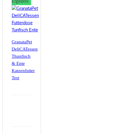
Ergebnis
GranataPet
DeliCATessen
Thunfisch
& Ente
Katzenfutter
Test