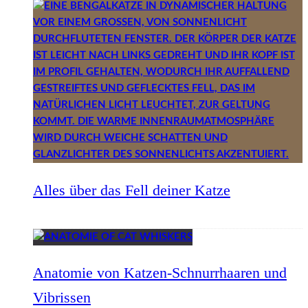
Alles über das Fell deiner Katze
Anatomie von Katzen-Schnurrhaaren und
Vibrissen