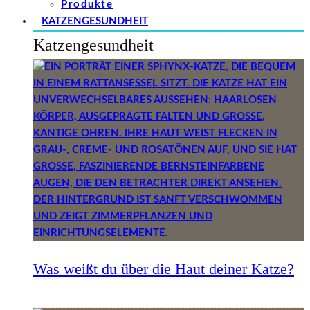
Produkte
KATZENGESUNDHEIT
Katzengesundheit
Was weißt du über die Haut deiner Katze?