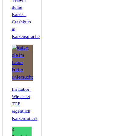
deine
Katze –
Crashkurs
in
Katzensprache
Im Labor:
Wie testet
TCE
eigentlich
Katzenfutter?
4