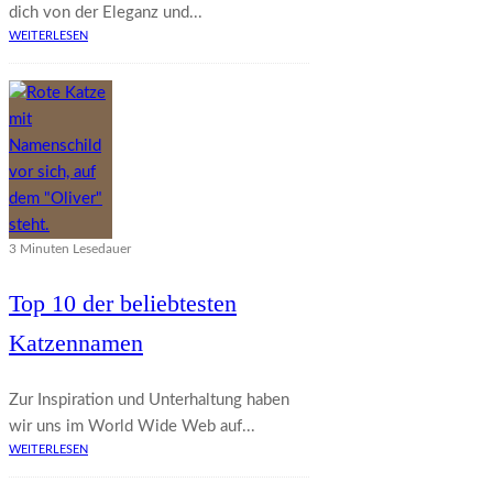
dich von der Eleganz und...
WEITERLESEN
3 Minuten Lesedauer
Top 10 der beliebtesten
Katzennamen
Zur Inspiration und Unterhaltung haben
wir uns im World Wide Web auf...
WEITERLESEN