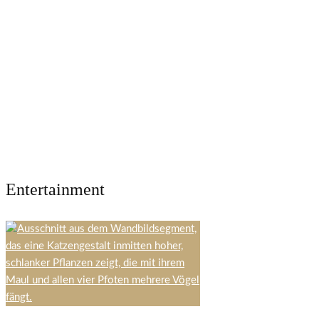
Entertainment
12 Minuten Lesedauer