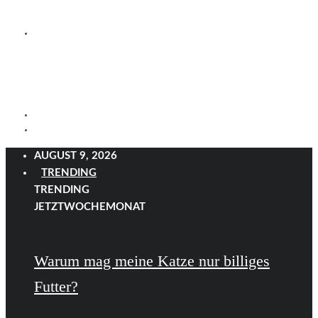
Wie du das Fell deiner Katze zum Glänzen bringst
AUGUST 9, 2026
TRENDING
TRENDING
JETZT
WOCHE
MONAT
Warum mag meine Katze nur billiges
Futter?