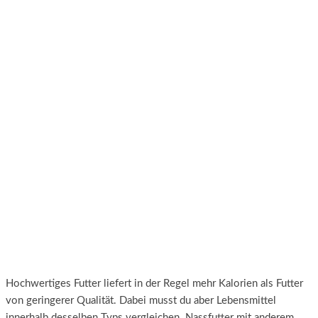
Hochwertiges Futter liefert in der Regel mehr Kalorien als Futter
von geringerer Qualität. Dabei musst du aber Lebensmittel
innerhalb desselben Typs vergleichen. Nassfutter mit anderem