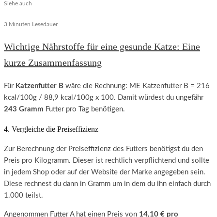
Siehe auch
3 Minuten Lesedauer
Wichtige Nährstoffe für eine gesunde Katze: Eine
kurze Zusammenfassung
Für
Katzenfutter B
wäre die Rechnung: ME Katzenfutter B = 216
kcal/100g / 88,9 kcal/100g x 100. Damit würdest du ungefähr
243 Gramm
Futter pro Tag benötigen.
4. Vergleiche die Preiseffizienz
Zur Berechnung der Preiseffizienz des Futters benötigst du den
Preis pro Kilogramm. Dieser ist rechtlich verpflichtend und sollte
in jedem Shop oder auf der Website der Marke angegeben sein.
Diese rechnest du dann in Gramm um in dem du ihn einfach durch
1.000 teilst.
Angenommen Futter A hat einen Preis von
14,10 € pro