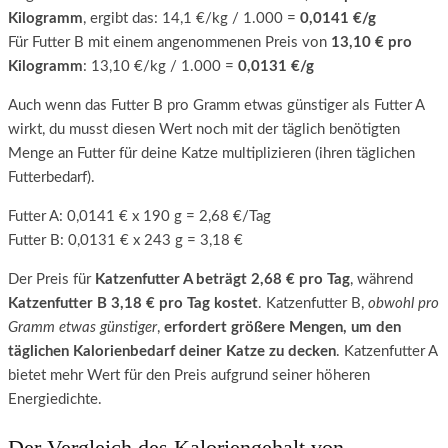
Kilogramm
, ergibt das: 14,1 €/kg / 1.000 =
0,0141 €/g
Für Futter B mit einem angenommenen Preis von
13,10 € pro
Kilogramm
: 13,10 €/kg / 1.000 =
0,0131 €/g
Auch wenn das Futter B pro Gramm etwas günstiger als Futter A
wirkt, du musst diesen Wert noch mit der täglich benötigten
Menge an Futter für deine Katze multiplizieren (ihren täglichen
Futterbedarf).
Futter A: 0,0141 € x 190 g = 2,68 €/Tag
Futter B: 0,0131 € x 243 g = 3,18 €
Der Preis für
Katzenfutter A beträgt 2,68 € pro Tag
, während
Katzenfutter B 3,18 € pro Tag kostet
. Katzenfutter B,
obwohl pro
Gramm etwas günstiger
,
erfordert größere Mengen, um den
täglichen Kalorienbedarf deiner Katze zu decken
. Katzenfutter A
bietet mehr Wert für den Preis aufgrund seiner höheren
Energiedichte.
Der Vergleich des Kaloriengehalt von