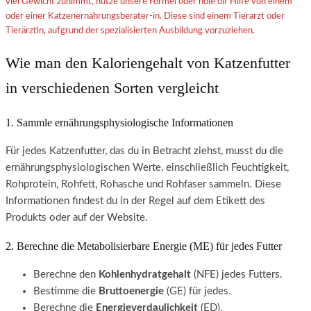
viel Gewicht zunimmt, nutze unsere Formel oder hole dir Hilfe von einem
oder einer Katzenernährungsberater-in. Diese sind einem Tierarzt oder
Tierärztin, aufgrund der spezialisierten Ausbildung vorzuziehen.
Wie man den Kaloriengehalt von Katzenfutter
in verschiedenen Sorten vergleicht
1. Sammle ernährungsphysiologische Informationen
Für jedes Katzenfutter, das du in Betracht ziehst, musst du die
ernährungsphysiologischen Werte, einschließlich Feuchtigkeit,
Rohprotein, Rohfett, Rohasche und Rohfaser sammeln. Diese
Informationen findest du in der Regel auf dem Etikett des
Produkts oder auf der Website.
2. Berechne die Metabolisierbare Energie (ME) für jedes Futter
Berechne den
Kohlenhydratgehalt
(NFE) jedes Futters.
Bestimme die
Bruttoenergie
(GE) für jedes.
Berechne die
Energieverdaulichkeit
(ED).