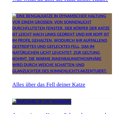
Alles über das Fell deiner Katze