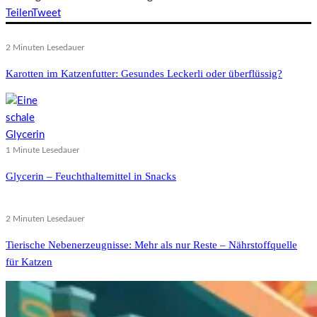
Teilen
Tweet
2 Minuten Lesedauer
Karotten im Katzenfutter: Gesundes Leckerli oder überflüssig?
1 Minute Lesedauer
Glycerin – Feuchthaltemittel in Snacks
2 Minuten Lesedauer
Tierische Nebenerzeugnisse: Mehr als nur Reste – Nährstoffquelle
für Katzen