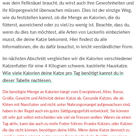
was dein Fellknäuel braucht, du wirst auch ihre Gewohnheiten und
ihr Körpergewicht überwachen müssen. Dies ist der einzige Weg,
wie du feststellen kannst, ob die Menge an Kalorien, die du
fütterst, ausreichend oder zu viel/zu wenig ist. Beachte, dass du,
wenn du dies tun möchtest, alle Arten von Leckerlis einbeziehen
musst, die deine Katze bekommt. Hier findest du alle
Informationen, die du dafür brauchst, in leicht verständlicher Form.
Im nächsten Abschnitt vergleichen wir die Kalorien verschiedener
Katzenfutter für eine 4 Kilogram schwere, kastrierte Hauskatze.
Wie viele Kalorien deine Katze pro Tag benötigt kannst du in
dieser Tabelle nachlesen.
Die benötigte Menge an Kalorien hängt vom Energielevel, Alter, Rasse,
Größe, Gewicht und Aktivität deiner Katze ab. Gesunde Katzen, die als
Kitten mit Nassfutter und nicht unter Nahrungsmangel aufgewachsen sind,
haben in der Regel auch ein gutes Sättigungsgefühl entwickelt. Sie können
oft sehr gut selbst entscheiden wie viel sie Fressen wollen. Waren sie einen
Tag aktiv, kann das auch zu mehr Futter führen. Kranke Katzen, oder Katzen
die das nicht können, benötigen deine Hilfe. Wenn deine Katze dennoch zu