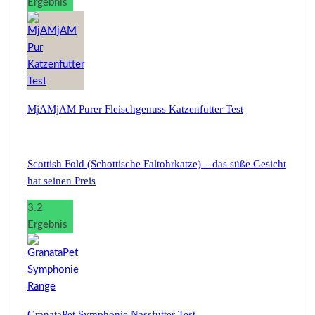
Ergebnis
MjAMjAM Purer Fleischgenuss Katzenfutter Test
Scottish Fold (Schottische Faltohrkatze) – das süße Gesicht
hat seinen Preis
3.2
Ergebnis
GranataPet Symphonie Nassfutter Test