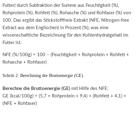
Futter) durch Subtraktion der Summe aus Feuchtigkeit (%),
Rohprotein (%), Rohfett (%), Rohasche (%) und Rohfaser (%) von
100. Das ergibt das Stickstofffreie Extrakt (NFE, Nitrogen-free
Extract aus dem Englischen) in Prozent (%), was eine
wissenschaftliche Bezeichnung für den Kohlenhydratgehalt im
Futter ist.
NFE (%/100g) = 100 − (Feuchtigkeit + Rohprotein + Rohfett +
Rohasche + Rohfaser)
Schritt 2: Berechnung der Bruttoenergie (GE)
Berechne die Bruttoenergie (GE)
mit Hilfe des NFE:
GE (kcal/100g) = (5,7 × Rohprotein + 9,4) × (Rohfett + 4,1) ×
(NFE + Rohfaser)