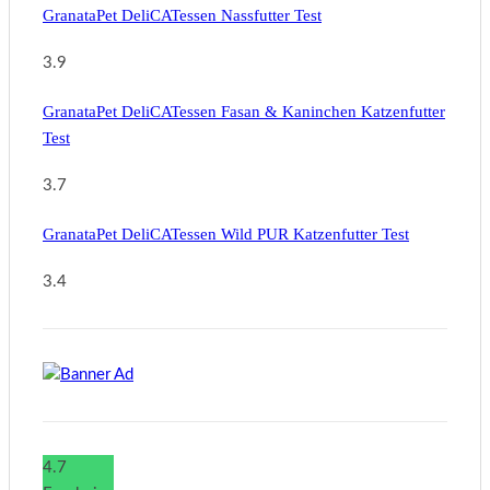
GranataPet DeliCATessen Nassfutter Test
3.9
GranataPet DeliCATessen Fasan & Kaninchen Katzenfutter
Test
3.7
GranataPet DeliCATessen Wild PUR Katzenfutter Test
3.4
4.7