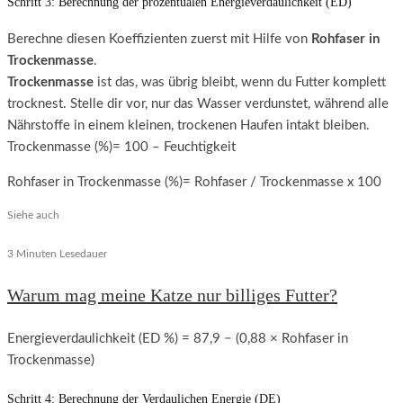
Schritt 3: Berechnung der prozentualen Energieverdaulichkeit (ED)
Berechne diesen Koeffizienten zuerst mit Hilfe von
Rohfaser in
Trockenmasse
.
Trockenmasse
ist das, was übrig bleibt, wenn du Futter komplett
trocknest. Stelle dir vor, nur das Wasser verdunstet, während alle
Nährstoffe in einem kleinen, trockenen Haufen intakt bleiben.
Trockenmasse (%)= 100 – Feuchtigkeit
Rohfaser in Trockenmasse (%)= Rohfaser / Trockenmasse x 100
Siehe auch
3 Minuten Lesedauer
Warum mag meine Katze nur billiges Futter?
Energieverdaulichkeit (ED %) = 87,9 − (0,88 × Rohfaser in
Trockenmasse)
Schritt 4: Berechnung der Verdaulichen Energie (DE)