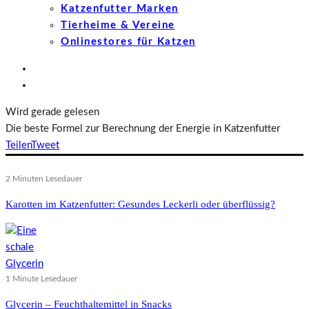
Katzenfutter Marken
Tierheime & Vereine
Onlinestores für Katzen
Wird gerade gelesen
Die beste Formel zur Berechnung der Energie in Katzenfutter
Teilen
Tweet
2 Minuten Lesedauer
Karotten im Katzenfutter: Gesundes Leckerli oder überflüssig?
1 Minute Lesedauer
Glycerin – Feuchthaltemittel in Snacks