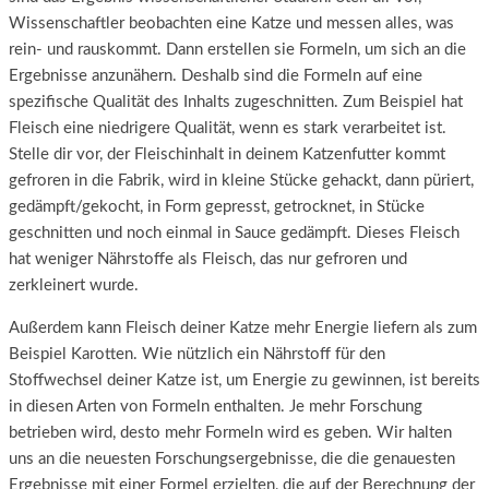
Wissenschaftler beobachten eine Katze und messen alles, was
rein- und rauskommt. Dann erstellen sie Formeln, um sich an die
Ergebnisse anzunähern. Deshalb sind die Formeln auf eine
spezifische Qualität des Inhalts zugeschnitten. Zum Beispiel hat
Fleisch eine niedrigere Qualität, wenn es stark verarbeitet ist.
Stelle dir vor, der Fleischinhalt in deinem Katzenfutter kommt
gefroren in die Fabrik, wird in kleine Stücke gehackt, dann püriert,
gedämpft/gekocht, in Form gepresst, getrocknet, in Stücke
geschnitten und noch einmal in Sauce gedämpft. Dieses Fleisch
hat weniger Nährstoffe als Fleisch, das nur gefroren und
zerkleinert wurde.
Außerdem kann Fleisch deiner Katze mehr Energie liefern als zum
Beispiel Karotten. Wie nützlich ein Nährstoff für den
Stoffwechsel deiner Katze ist, um Energie zu gewinnen, ist bereits
in diesen Arten von Formeln enthalten. Je mehr Forschung
betrieben wird, desto mehr Formeln wird es geben. Wir halten
uns an die neuesten Forschungsergebnisse, die die genauesten
Ergebnisse mit einer Formel erzielten, die auf der Berechnung der