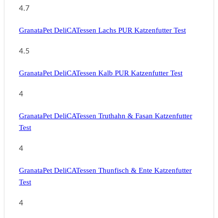
4.7
GranataPet DeliCATessen Lachs PUR Katzenfutter Test
4.5
GranataPet DeliCATessen Kalb PUR Katzenfutter Test
4
GranataPet DeliCATessen Truthahn & Fasan Katzenfutter
Test
4
GranataPet DeliCATessen Thunfisch & Ente Katzenfutter
Test
4