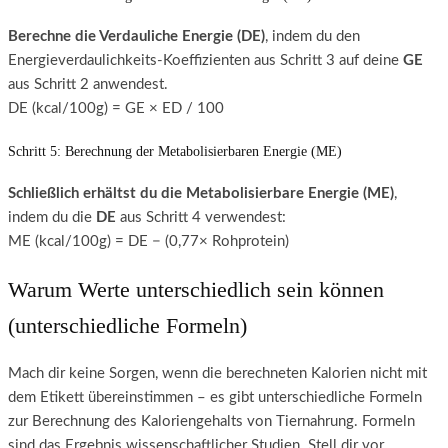
Berechne die Verdauliche Energie (DE)
, indem du den
Energieverdaulichkeits-Koeffizienten aus Schritt 3 auf deine
GE
aus Schritt 2 anwendest.
DE (kcal/100g) = GE × ED / 100
Schritt 5: Berechnung der Metabolisierbaren Energie (ME)
Schließlich erhältst du die Metabolisierbare Energie (ME)
,
indem du die
DE
aus Schritt 4 verwendest:
ME (kcal/100g) = DE − (0,77× Rohprotein)
Warum Werte unterschiedlich sein können
(unterschiedliche Formeln)
Mach dir keine Sorgen, wenn die berechneten Kalorien nicht mit
dem Etikett übereinstimmen – es gibt unterschiedliche Formeln
zur Berechnung des Kaloriengehalts von Tiernahrung. Formeln
sind das Ergebnis wissenschaftlicher Studien. Stell dir vor,