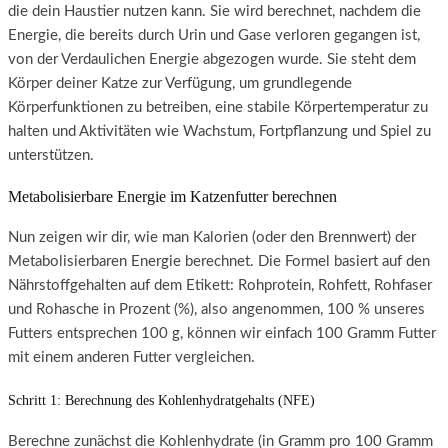
die dein Haustier nutzen kann. Sie wird berechnet, nachdem die
Energie, die bereits durch Urin und Gase verloren gegangen ist,
von der Verdaulichen Energie abgezogen wurde. Sie steht dem
Körper deiner Katze zur Verfügung, um grundlegende
Körperfunktionen zu betreiben, eine stabile Körpertemperatur zu
halten und Aktivitäten wie Wachstum, Fortpflanzung und Spiel zu
unterstützen.
Metabolisierbare Energie im Katzenfutter berechnen
Nun zeigen wir dir, wie man Kalorien (oder den Brennwert) der
Metabolisierbaren Energie berechnet. Die Formel basiert auf den
Nährstoffgehalten auf dem Etikett: Rohprotein, Rohfett, Rohfaser
und Rohasche in Prozent (%), also angenommen, 100 % unseres
Futters entsprechen 100 g, können wir einfach 100 Gramm Futter
mit einem anderen Futter vergleichen.
Schritt 1: Berechnung des Kohlenhydratgehalts (NFE)
Berechne zunächst die Kohlenhydrate (in Gramm pro 100 Gramm