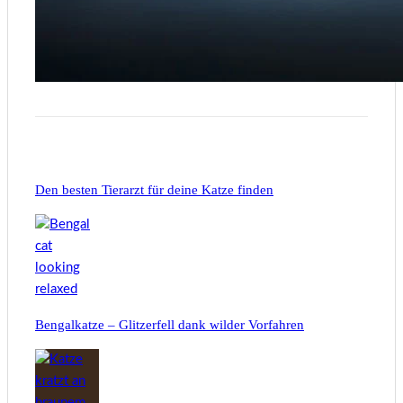
Den besten Tierarzt für deine Katze finden
Bengalkatze – Glitzerfell dank wilder Vorfahren