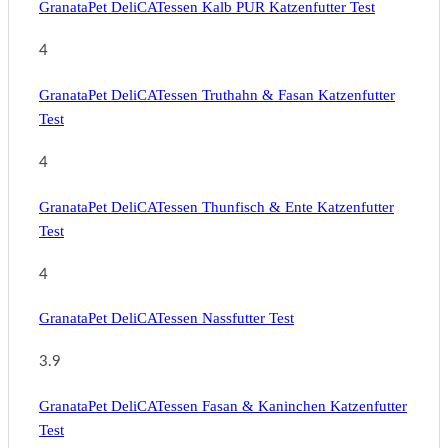
GranataPet DeliCATessen Kalb PUR Katzenfutter Test
4
GranataPet DeliCATessen Truthahn & Fasan Katzenfutter
Test
4
GranataPet DeliCATessen Thunfisch & Ente Katzenfutter
Test
4
GranataPet DeliCATessen Nassfutter Test
3.9
GranataPet DeliCATessen Fasan & Kaninchen Katzenfutter
Test