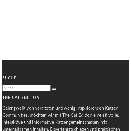
SUCHE
THE CAT EDITION
Gelangweilt von veralteten und wenig inspirierenden Katzen
Communities, möchten wir mit The Cat Edition eine stilvolle,
interaktive und informative Katzengemeinschaften, mit
unterhaltsamen Inhalten, Expertenratschlägen und praktischen