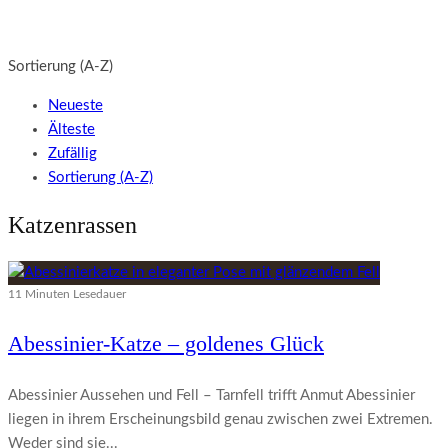
Sortierung (A-Z)
Neueste
Älteste
Zufällig
Sortierung (A-Z)
Katzenrassen
11 Minuten Lesedauer
Abessinier-Katze – goldenes Glück
Abessinier Aussehen und Fell – Tarnfell trifft Anmut Abessinier
liegen in ihrem Erscheinungsbild genau zwischen zwei Extremen.
Weder sind sie...