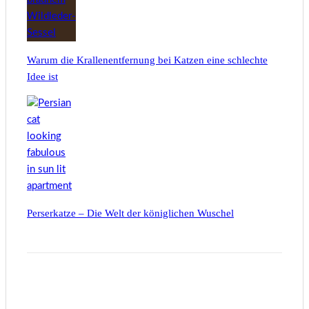
Warum die Krallenentfernung bei Katzen eine schlechte
Idee ist
Perserkatze – Die Welt der königlichen Wuschel