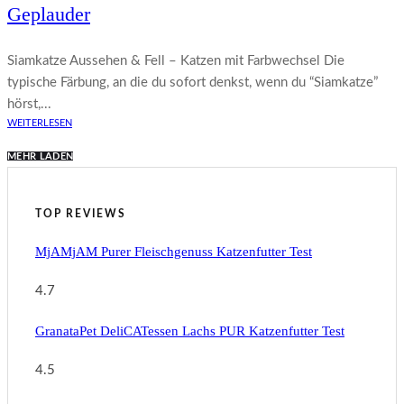
Geplauder
Siamkatze Aussehen & Fell – Katzen mit Farbwechsel Die
typische Färbung, an die du sofort denkst, wenn du “Siamkatze”
hörst,...
WEITERLESEN
MEHR LADEN
TOP REVIEWS
MjAMjAM Purer Fleischgenuss Katzenfutter Test
4.7
GranataPet DeliCATessen Lachs PUR Katzenfutter Test
4.5