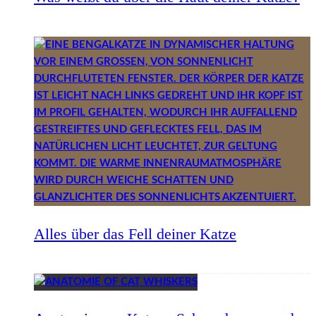
Alles über das Fell deiner Katze