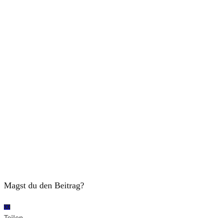
Magst du den Beitrag?
0
0