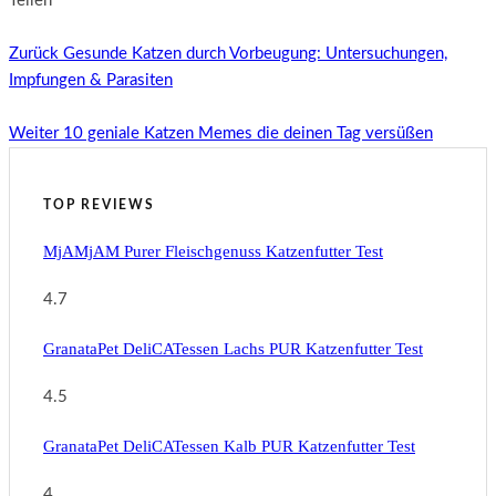
Teilen
Zurück
Gesunde Katzen durch Vorbeugung: Untersuchungen,
Impfungen & Parasiten
Weiter
10 geniale Katzen Memes die deinen Tag versüßen
TOP REVIEWS
MjAMjAM Purer Fleischgenuss Katzenfutter Test
4.7
GranataPet DeliCATessen Lachs PUR Katzenfutter Test
4.5
GranataPet DeliCATessen Kalb PUR Katzenfutter Test
4