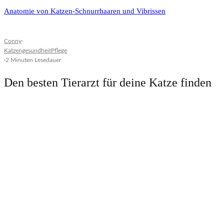
Anatomie von Katzen-Schnurrhaaren und Vibrissen
Conny
·
Katzengesundheit
Pflege
·
2 Minuten Lesedauer
Den besten Tierarzt für deine Katze finden