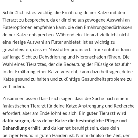
Schließlich ist es wichtig, die Ernährung deiner Katze mit dem
Tierarzt zu besprechen, da er dir eine ausgewogene Auswahl an
Futteroptionen empfehlen kann, die den Ernährungsbedürfnissen
deiner Katze entsprechen. Während ein Tierarzt vielleicht nicht
eine riesige Auswahl an Futter anbietet, ist es wichtig zu
gewährleisten, dass er Nassfutter priorisiert. Trockenfutter kann
auf lange Sicht zu Dehydrierung und Nierenschäden führen. Die
Wahl eines Tierarztes, der die Bedeutung der Flüssigkeitszufuhr
in der Ernährung einer Katze versteht, kann dazu beitragen, deine
Katze gesund zu halten und zukünftige Gesundheitsprobleme zu
verhindern.
Zusammenfassend lässt sich sagen, dass die Suche nach einem
fantastischen Tierarzt für deine Katze Anstrengung und Recherche
erfordert, aber am Ende lohnt es sich. Ein
guter Tierarzt wird
dafür sorgen, dass deine Katze die bestmögliche Pflege und
Behandlung erhält
, und du kannst beruhigt sein, dass dein
pelziger Freund in guten Händen ist. Nimm dir also die Zeit, den