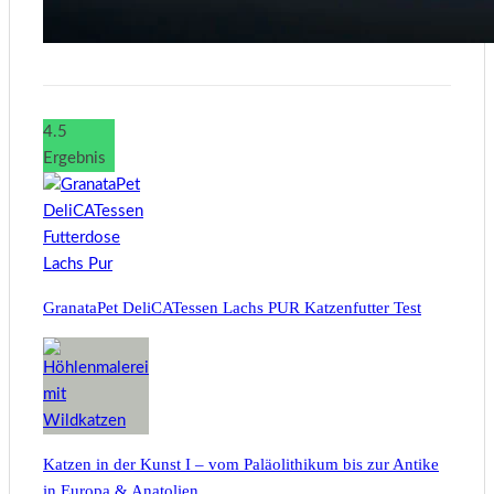
4.5
Ergebnis
GranataPet DeliCATessen Lachs PUR Katzenfutter Test
Katzen in der Kunst I – vom Paläolithikum bis zur Antike
in Europa & Anatolien