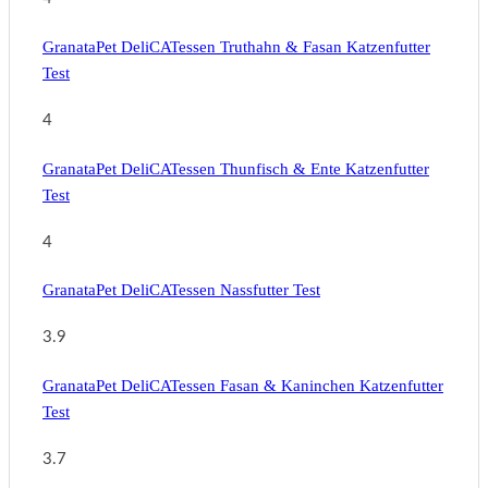
GranataPet DeliCATessen Truthahn & Fasan Katzenfutter
Test
4
GranataPet DeliCATessen Thunfisch & Ente Katzenfutter
Test
4
GranataPet DeliCATessen Nassfutter Test
3.9
GranataPet DeliCATessen Fasan & Kaninchen Katzenfutter
Test
3.7