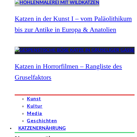
Katzen in der Kunst I – vom Paläolithikum
bis zur Antike in Europa & Anatolien
Katzen in Horrorfilmen – Rangliste des
Gruselfaktors
Kunst
Kultur
Media
Geschichten
KATZENERNÄHRUNG