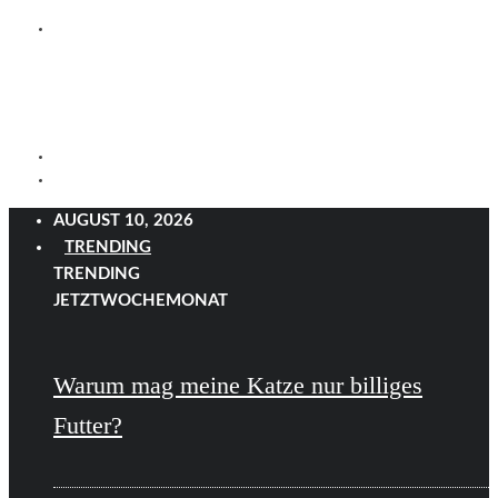
AUGUST 10, 2026
TRENDING
TRENDING
JETZT
WOCHE
MONAT
Warum mag meine Katze nur billiges
Futter?