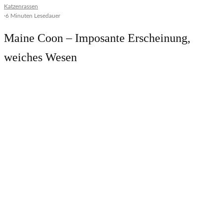
Katzenrassen
·
6 Minuten Lesedauer
Maine Coon – Imposante Erscheinung,
weiches Wesen