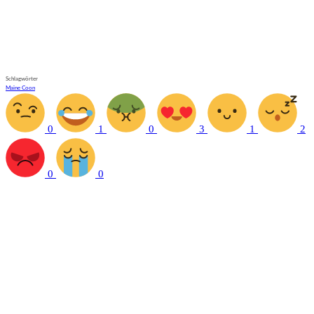
Schlagwörter
Maine Coon
0
1
0
3
1
2
0
0