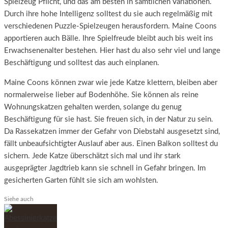
Spielzeug Pflicht, und das am besten in sämtlichen Variationen.
Durch ihre hohe Intelligenz solltest du sie auch regelmäßig mit
verschiedenen Puzzle-Spielzeugen herausfordern. Maine Coons
apportieren auch Bälle. Ihre Spielfreude bleibt auch bis weit ins
Erwachsenenalter bestehen. Hier hast du also sehr viel und lange
Beschäftigung und solltest das auch einplanen.
Maine Coons können zwar wie jede Katze klettern, bleiben aber
normalerweise lieber auf Bodenhöhe. Sie können als reine
Wohnungskatzen gehalten werden, solange du genug
Beschäftigung für sie hast. Sie freuen sich, in der Natur zu sein.
Da Rassekatzen immer der Gefahr von Diebstahl ausgesetzt sind,
fällt unbeaufsichtigter Auslauf aber aus. Einen Balkon solltest du
sichern. Jede Katze überschätzt sich mal und ihr stark
ausgeprägter Jagdtrieb kann sie schnell in Gefahr bringen. Im
gesicherten Garten fühlt sie sich am wohlsten.
Siehe auch