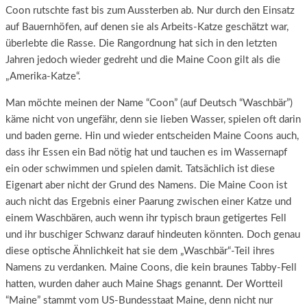
Coon rutschte fast bis zum Aussterben ab. Nur durch den Einsatz
auf Bauernhöfen, auf denen sie als Arbeits-Katze geschätzt war,
überlebte die Rasse. Die Rangordnung hat sich in den letzten
Jahren jedoch wieder gedreht und die Maine Coon gilt als die
„Amerika-Katze“.
Man möchte meinen der Name “Coon” (auf Deutsch “Waschbär”)
käme nicht von ungefähr, denn sie lieben Wasser, spielen oft darin
und baden gerne. Hin und wieder entscheiden Maine Coons auch,
dass ihr Essen ein Bad nötig hat und tauchen es im Wassernapf
ein oder schwimmen und spielen damit. Tatsächlich ist diese
Eigenart aber nicht der Grund des Namens. Die Maine Coon ist
auch nicht das Ergebnis einer Paarung zwischen einer Katze und
einem Waschbären, auch wenn ihr typisch braun getigertes Fell
und ihr buschiger Schwanz darauf hindeuten könnten. Doch genau
diese optische Ähnlichkeit hat sie dem „Waschbär“-Teil ihres
Namens zu verdanken. Maine Coons, die kein braunes Tabby-Fell
hatten, wurden daher auch Maine Shags genannt. Der Wortteil
“Maine” stammt vom US-Bundesstaat Maine, denn nicht nur