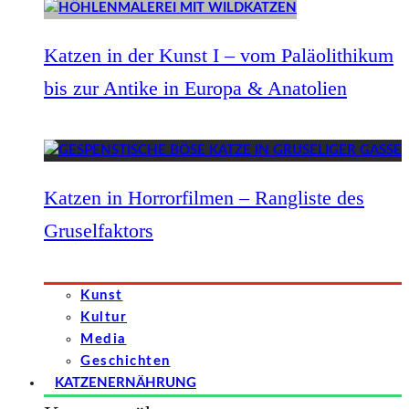
Katzen in der Kunst I – vom Paläolithikum
bis zur Antike in Europa & Anatolien
Katzen in Horrorfilmen – Rangliste des
Gruselfaktors
Kunst
Kultur
Media
Geschichten
KATZENERNÄHRUNG