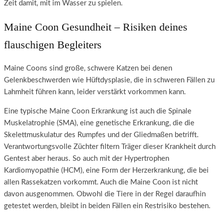
Zeit damit, mit im Wasser zu spielen.
Maine Coon Gesundheit – Risiken deines
flauschigen Begleiters
Maine Coons sind große, schwere Katzen bei denen
Gelenkbeschwerden wie Hüftdysplasie, die in schweren Fällen zu
Lahmheit führen kann, leider verstärkt vorkommen kann.
Eine typische Maine Coon Erkrankung ist auch die Spinale
Muskelatrophie (SMA), eine genetische Erkrankung, die die
Skelettmuskulatur des Rumpfes und der Gliedmaßen betrifft.
Verantwortungsvolle Züchter filtern Träger dieser Krankheit durch
Gentest aber heraus. So auch mit der Hypertrophen
Kardiomyopathie (HCM), eine Form der Herzerkrankung, die bei
allen Rassekatzen vorkommt. Auch die Maine Coon ist nicht
davon ausgenommen. Obwohl die Tiere in der Regel daraufhin
getestet werden, bleibt in beiden Fällen ein Restrisiko bestehen.