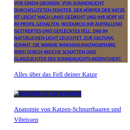
Alles über das Fell deiner Katze
Anatomie von Katzen-Schnurrhaaren und
Vibrissen