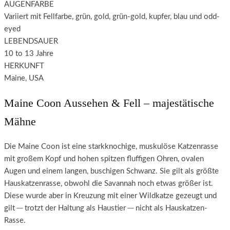
AUGENFARBE
Variiert mit Fellfarbe, grün, gold, grün-gold, kupfer, blau und odd-
eyed
LEBENDSAUER
10 to 13 Jahre
HERKUNFT
Maine, USA
Maine Coon Aussehen & Fell – majestätische
Mähne
Die Maine Coon ist eine starkknochige, muskulöse Katzenrasse
mit großem Kopf und hohen spitzen fluffigen Ohren, ovalen
Augen und einem langen, buschigen Schwanz. Sie gilt als größte
Hauskatzenrasse, obwohl die Savannah noch etwas größer ist.
Diese wurde aber in Kreuzung mit einer Wildkatze gezeugt und
gilt ─ trotzt der Haltung als Haustier ─ nicht als Hauskatzen-
Rasse.