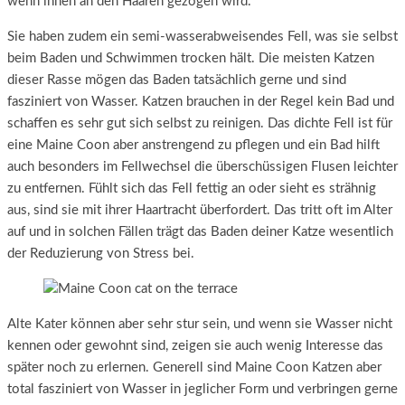
wenn ihnen an den Haaren gezogen wird.
Sie haben zudem ein semi-wasserabweisendes Fell, was sie selbst
beim Baden und Schwimmen trocken hält. Die meisten Katzen
dieser Rasse mögen das Baden tatsächlich gerne und sind
fasziniert von Wasser. Katzen brauchen in der Regel kein Bad und
schaffen es sehr gut sich selbst zu reinigen. Das dichte Fell ist für
eine Maine Coon aber anstrengend zu pflegen und ein Bad hilft
auch besonders im Fellwechsel die überschüssigen Flusen leichter
zu entfernen. Fühlt sich das Fell fettig an oder sieht es strähnig
aus, sind sie mit ihrer Haartracht überfordert. Das tritt oft im Alter
auf und in solchen Fällen trägt das Baden deiner Katze wesentlich
der Reduzierung von Stress bei.
Alte Kater können aber sehr stur sein, und wenn sie Wasser nicht
kennen oder gewohnt sind, zeigen sie auch wenig Interesse das
später noch zu erlernen. Generell sind Maine Coon Katzen aber
total fasziniert von Wasser in jeglicher Form und verbringen gerne