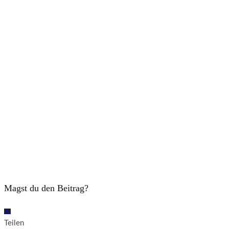
Magst du den Beitrag?
2
1
Teilen