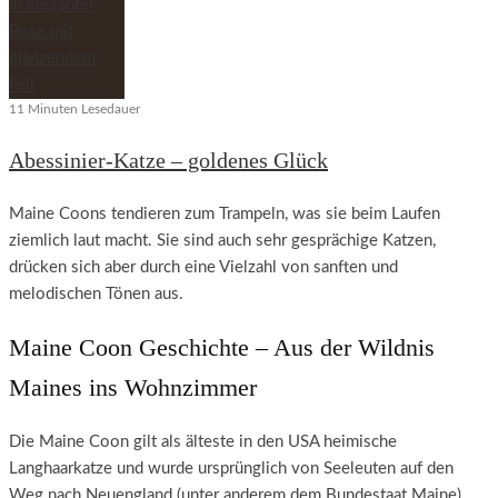
11 Minuten Lesedauer
Abessinier-Katze – goldenes Glück
Maine Coons tendieren zum Trampeln, was sie beim Laufen
ziemlich laut macht. Sie sind auch sehr gesprächige Katzen,
drücken sich aber durch eine Vielzahl von sanften und
melodischen Tönen aus.
Maine Coon Geschichte – Aus der Wildnis
Maines ins Wohnzimmer
Die Maine Coon gilt als älteste in den USA heimische
Langhaarkatze und wurde ursprünglich von Seeleuten auf den
Weg nach Neuengland (unter anderem dem Bundestaat Maine)