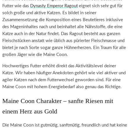
Futter wie das
Dynasty Emperor Ragout
eignet sich sehr gut für
solch große und aktive Katzen. Es bildet in seiner
Zusammensetzung die Komposition eines Beutetieres inklusive
des Mageninhaltes nach und beinhaltet alle Nährstoffe, die eine
Katze auch in der Natur findet. Das Ragout besteht aus ganzen
Fleischstücken anstatt wie üblich aus pürierter Fleischmasse und
bietet je nach Sorte sogar ganze Hühnerherzen. Ein Traum für alle
großen Jäger wie die Maine Coon.
Hochwertiges Futter erhöht direkt das Aktivitätslevel deiner
Katze. Wir haben häufiger Anekdoten gehört wie viel aktiver und
agiler Katzen nach dem Futterwechsel geworden sind. Für eine
Maine Coon mit hohem Energiebedarf also genau das Richtige.
Maine Coon Charakter – sanfte Riesen mit
einem Herz aus Gold
Die Maine Coon ist gutmütig, sanftmütig, freundlich und hat keine