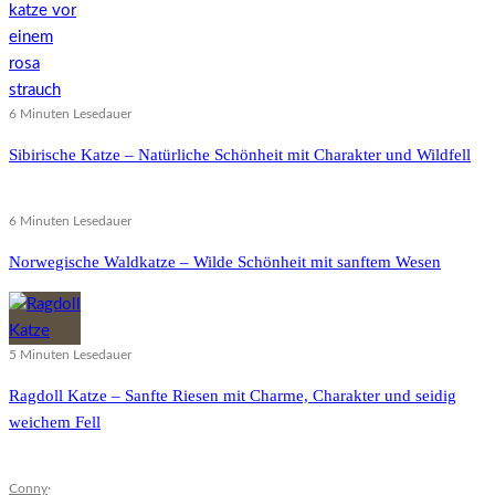
6 Minuten Lesedauer
Sibirische Katze – Natürliche Schönheit mit Charakter und Wildfell
6 Minuten Lesedauer
Norwegische Waldkatze – Wilde Schönheit mit sanftem Wesen
5 Minuten Lesedauer
Ragdoll Katze – Sanfte Riesen mit Charme, Charakter und seidig
weichem Fell
Conny
·