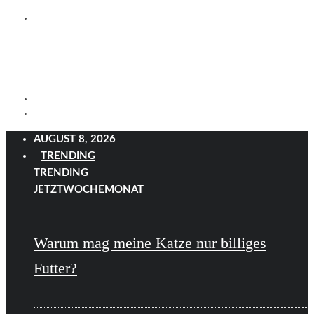
AUGUST 8, 2026
TRENDING
TRENDING
JETZT
WOCHE
MONAT
Warum mag meine Katze nur billiges
Futter?