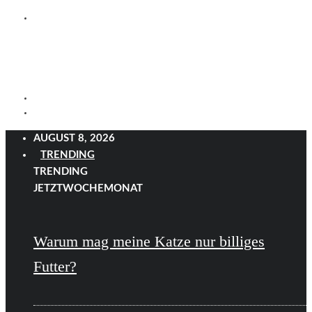
AUGUST 8, 2026
TRENDING
TRENDING
JETZT
WOCHE
MONAT
Warum mag meine Katze nur billiges
Futter?