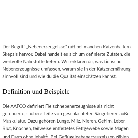
Der Begriff „Nebenerzeugnisse“ ruft bei manchen Katzenhaltern
Skepsis hervor. Dabei handelt es sich um definierte Zutaten, die
wertvolle Nährstoffe liefern. Wir erklären dir, was tierische
Nebenerzeugnisse umfassen, warum sie in der Katzenernährung
sinnvoll sind und wie du die Qualität einschätzen kannst.
Definition und Beispiele
Die AAFCO definiert Fleischnebenerzeugnisse als nicht
gerenderte, saubere Teile von geschlachteten Säugetieren außer
Muskulatur. Dazu gehören Lunge, Milz, Nieren, Gehirn, Leber,
Blut, Knochen, teilweise entfettetes Fettgewebe sowie Magen
1
und Darm ohne Inhalt
. Bei Geflügelnebenerzeugnissen zählen