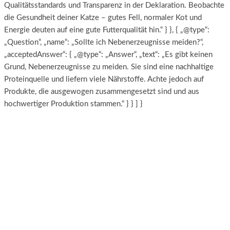
Qualitätsstandards und Transparenz in der Deklaration. Beobachte
die Gesundheit deiner Katze – gutes Fell, normaler Kot und
Energie deuten auf eine gute Futterqualität hin.“ } }, { „@type“:
„Question“, „name“: „Sollte ich Nebenerzeugnisse meiden?“,
„acceptedAnswer“: { „@type“: „Answer“, „text“: „Es gibt keinen
Grund, Nebenerzeugnisse zu meiden. Sie sind eine nachhaltige
Proteinquelle und liefern viele Nährstoffe. Achte jedoch auf
Produkte, die ausgewogen zusammengesetzt sind und aus
hochwertiger Produktion stammen.“ } } ] }