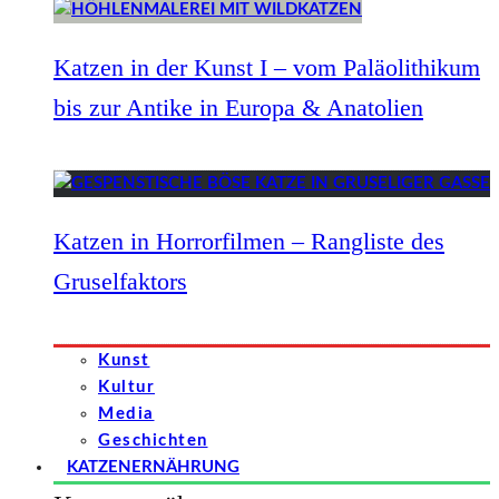
Katzen in der Kunst I – vom Paläolithikum
bis zur Antike in Europa & Anatolien
Katzen in Horrorfilmen – Rangliste des
Gruselfaktors
Kunst
Kultur
Media
Geschichten
KATZENERNÄHRUNG