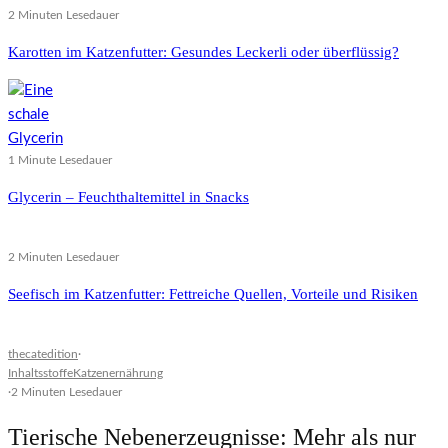
2 Minuten Lesedauer
Karotten im Katzenfutter: Gesundes Leckerli oder überflüssig?
1 Minute Lesedauer
Glycerin – Feuchthaltemittel in Snacks
2 Minuten Lesedauer
Seefisch im Katzenfutter: Fettreiche Quellen, Vorteile und Risiken
thecatedition
·
Inhaltsstoffe
Katzenernährung
·
2 Minuten Lesedauer
Tierische Nebenerzeugnisse: Mehr als nur