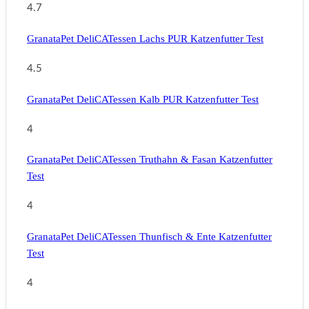
4.7
GranataPet DeliCATessen Lachs PUR Katzenfutter Test
4.5
GranataPet DeliCATessen Kalb PUR Katzenfutter Test
4
GranataPet DeliCATessen Truthahn & Fasan Katzenfutter
Test
4
GranataPet DeliCATessen Thunfisch & Ente Katzenfutter
Test
4