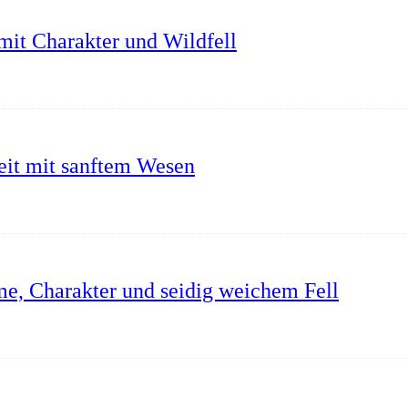
mit Charakter und Wildfell
it mit sanftem Wesen
me, Charakter und seidig weichem Fell