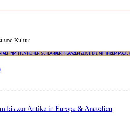
t und Kultur
n
um bis zur Antike in Europa & Anatolien