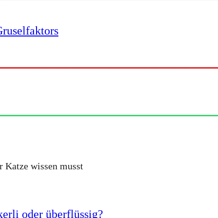
ruselfaktors
er Katze wissen musst
erli oder überflüssig?