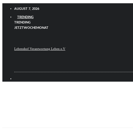
AUGUST 7, 2026
TRENDING
TRENDING
JETZT
WOCHE
MONAT
Lebenshof Verantwortung Leben e.V