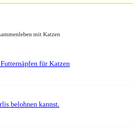
Zusammenleben mit Katzen
Futternäpfen für Katzen
lis belohnen kannst.