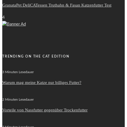
GranataPet DeliCATessen Truthahn & Fasan Katzenfutter Test
4
TRENDING ON THE CAT EDITION
3 Minuten Lesedauer
Warum mag meine Katze nur billiges Futter?
2 Minuten Lesedauer
Vorteile von Nassfutter gegenüber Trockenfutter
2 Minuten Lesedauer