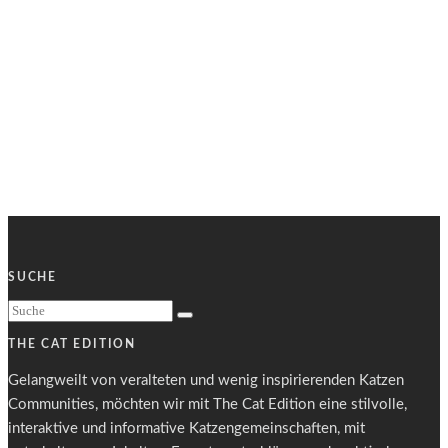
SUCHE
THE CAT EDITION
Gelangweilt von veralteten und wenig inspirierenden Katzen
Communities, möchten wir mit The Cat Edition eine stilvolle,
interaktive und informative Katzengemeinschaften, mit