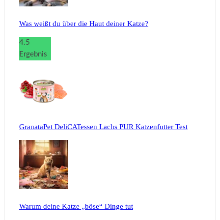
Was weißt du über die Haut deiner Katze?
4.5
Ergebnis
GranataPet DeliCATessen Lachs PUR Katzenfutter Test
Warum deine Katze „böse“ Dinge tut