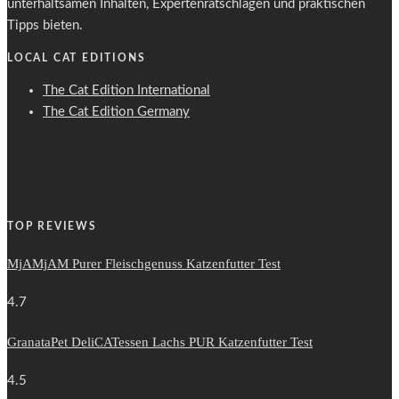
unterhaltsamen Inhalten, Expertenratschlägen und praktischen
Tipps bieten.
LOCAL CAT EDITIONS
The Cat Edition International
The Cat Edition Germany
TOP REVIEWS
MjAMjAM Purer Fleischgenuss Katzenfutter Test
4.7
GranataPet DeliCATessen Lachs PUR Katzenfutter Test
4.5