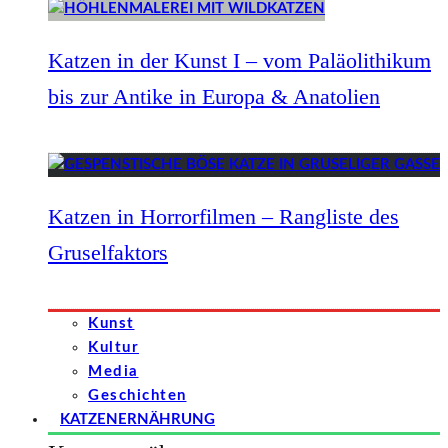
Katzen in der Kunst I – vom Paläolithikum
bis zur Antike in Europa & Anatolien
Katzen in Horrorfilmen – Rangliste des
Gruselfaktors
Kunst
Kultur
Media
Geschichten
KATZENERNÄHRUNG