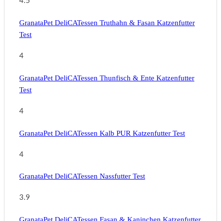
4.5
GranataPet DeliCATessen Truthahn & Fasan Katzenfutter
Test
4
GranataPet DeliCATessen Thunfisch & Ente Katzenfutter
Test
4
GranataPet DeliCATessen Kalb PUR Katzenfutter Test
4
GranataPet DeliCATessen Nassfutter Test
3.9
GranataPet DeliCATessen Fasan & Kaninchen Katzenfutter