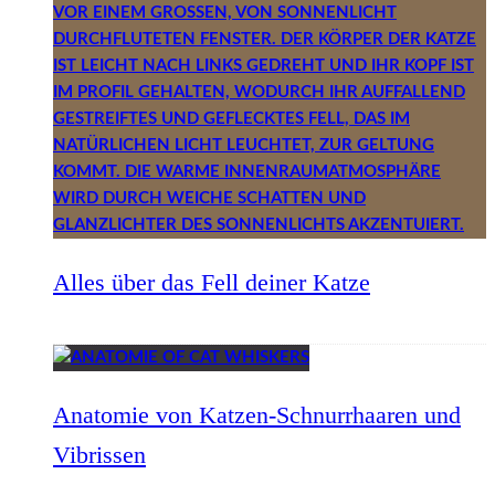
Alles über das Fell deiner Katze
Anatomie von Katzen-Schnurrhaaren und
Vibrissen