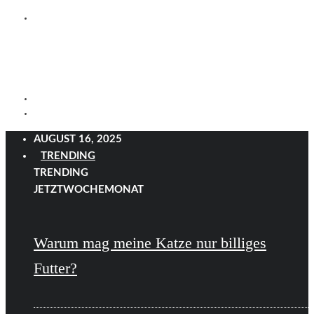
AUGUST 16, 2025
TRENDING
TRENDING
JETZT
WOCHE
MONAT
Warum mag meine Katze nur billiges
Futter?