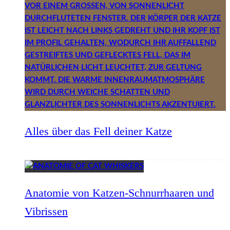
Alles über das Fell deiner Katze
Anatomie von Katzen-Schnurrhaaren und
Vibrissen