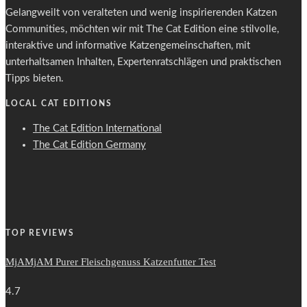
Gelangweilt von veralteten und wenig inspirierenden Katzen
Communities, möchten wir mit The Cat Edition eine stilvolle,
interaktive und informative Katzengemeinschaften, mit
unterhaltsamen Inhalten, Expertenratschlägen und praktischen
Tipps bieten.
LOCAL CAT EDITIONS
The Cat Edition International
The Cat Edition Germany
TOP REVIEWS
MjAMjAM Purer Fleischgenuss Katzenfutter Test
4.7