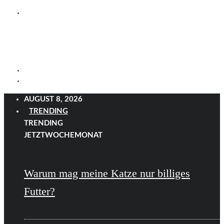
AUGUST 8, 2026
TRENDING
TRENDING
JETZT
WOCHE
MONAT
Warum mag meine Katze nur billiges
Futter?