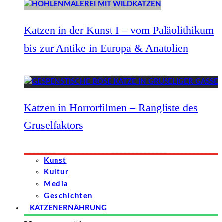
Katzen in der Kunst I – vom Paläolithikum
bis zur Antike in Europa & Anatolien
Katzen in Horrorfilmen – Rangliste des
Gruselfaktors
Kunst
Kultur
Media
Geschichten
KATZENERNÄHRUNG