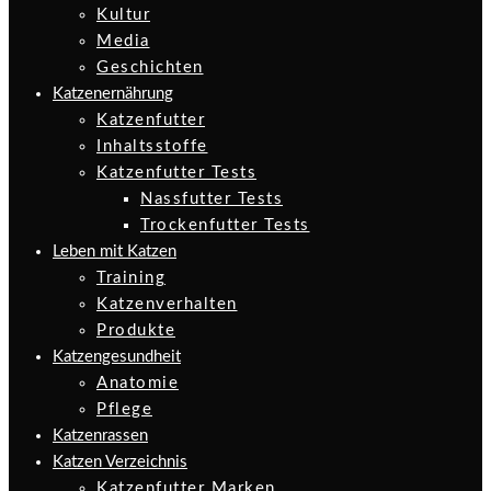
Kultur
Media
Geschichten
Katzenernährung
Katzenfutter
Inhaltsstoffe
Katzenfutter Tests
Nassfutter Tests
Trockenfutter Tests
Leben mit Katzen
Training
Katzenverhalten
Produkte
Katzengesundheit
Anatomie
Pflege
Katzenrassen
Katzen Verzeichnis
Katzenfutter Marken