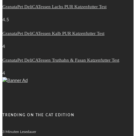
GranataPet DeliCATessen Lachs PUR Katzenfutter Test
4.5
GranataPet DeliCATessen Kalb PUR Katzenfutter Test
4
GranataPet DeliCATessen Truthahn & Fasan Katzenfutter Test
4
TRENDING ON THE CAT EDITION
3 Minuten Lesedauer