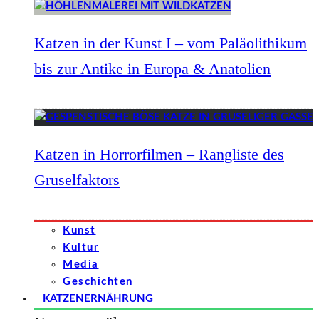
Katzen in der Kunst I – vom Paläolithikum
bis zur Antike in Europa & Anatolien
Katzen in Horrorfilmen – Rangliste des
Gruselfaktors
Kunst
Kultur
Media
Geschichten
KATZENERNÄHRUNG