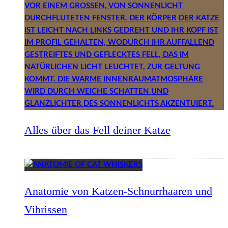
Alles über das Fell deiner Katze
Anatomie von Katzen-Schnurrhaaren und
Vibrissen