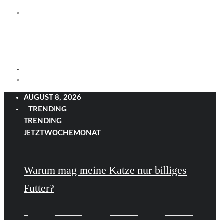
AUGUST 8, 2026
TRENDING
TRENDING
JETZT
WOCHE
MONAT
Warum mag meine Katze nur billiges
Futter?