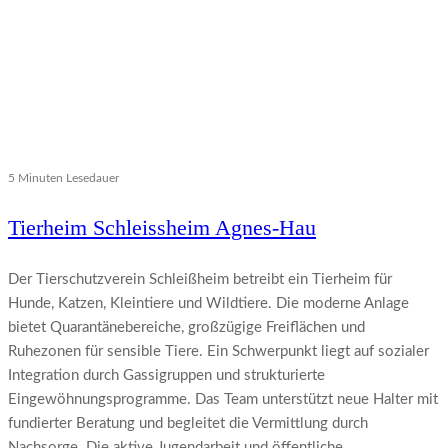
5 Minuten Lesedauer
Tierheim Schleissheim Agnes-Hau
Der Tierschutzverein Schleißheim betreibt ein Tierheim für
Hunde, Katzen, Kleintiere und Wildtiere. Die moderne Anlage
bietet Quarantänebereiche, großzügige Freiflächen und
Ruhezonen für sensible Tiere. Ein Schwerpunkt liegt auf sozialer
Integration durch Gassigruppen und strukturierte
Eingewöhnungsprogramme. Das Team unterstützt neue Halter mit
fundierter Beratung und begleitet die Vermittlung durch
Nachsorge. Die aktive Jugendarbeit und öffentliche