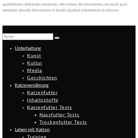
qualifizierten Verkäufen verdienen. Wir nutzen die Einnahmen, um euch auch
weiterhin aktuelle Information in bester Qualität präsentieren zu können.
Unterhaltung
Kunst
Kultur
Media
Geschichten
Katzenernährung
Katzenfutter
Inhaltsstoffe
Katzenfutter Tests
Nassfutter Tests
Trockenfutter Tests
Leben mit Katzen
Training