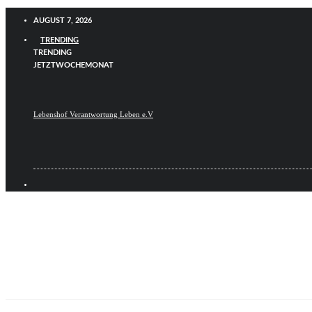
AUGUST 7, 2026
TRENDING
TRENDING
JETZT
WOCHE
MONAT
Lebenshof Verantwortung Leben e.V