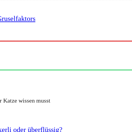
ruselfaktors
er Katze wissen musst
erli oder überflüssig?