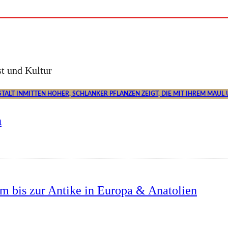
t und Kultur
n
um bis zur Antike in Europa & Anatolien