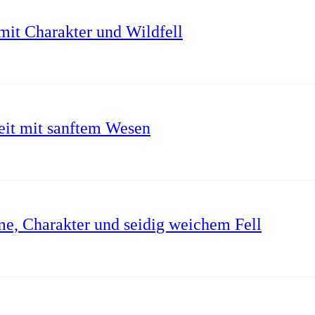
mit Charakter und Wildfell
it mit sanftem Wesen
me, Charakter und seidig weichem Fell