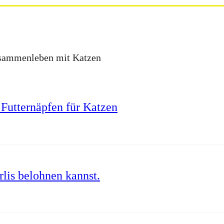
Zusammenleben mit Katzen
Futternäpfen für Katzen
lis belohnen kannst.