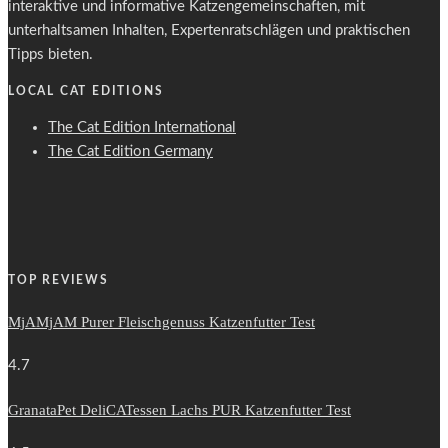
interaktive und informative Katzengemeinschaften, mit
unterhaltsamen Inhalten, Expertenratschlägen und praktischen
Tipps bieten.
LOCAL CAT EDITIONS
The Cat Edition International
The Cat Edition Germany
TOP REVIEWS
MjAMjAM Purer Fleischgenuss Katzenfutter Test
4.7
GranataPet DeliCATessen Lachs PUR Katzenfutter Test