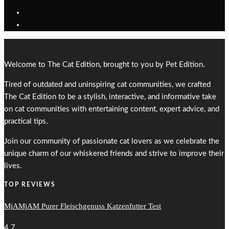
Welcome to The Cat Edition, brought to you by Pet Edition.
Tired of outdated and uninspiring cat communities, we crafted
The Cat Edition to be a stylish, interactive, and informative take
on cat communities with entertaining content, expert advice, and
practical tips.
Join our community of passionate cat lovers as we celebrate the
unique charm of our whiskered friends and strive to improve their
lives.
TOP REVIEWS
MjAMjAM Purer Fleischgenuss Katzenfutter Test
4.7