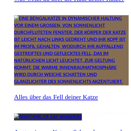
Alles über das Fell deiner Katze