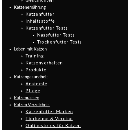
Geschichten
Katzenernährung
Katzenfutter
Inhaltsstoffe
Katzenfutter Tests
Nassfutter Tests
Trockenfutter Tests
Leben mit Katzen
Training
Katzenverhalten
Produkte
Katzengesundheit
Anatomie
Pflege
Katzenrassen
Katzen Verzeichnis
Katzenfutter Marken
Tierheime & Vereine
Onlinestores für Katzen