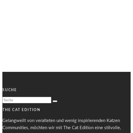
SUCHE
THE CAT EDITION
Gelangweilt von veralteten und wenig inspirierenden Katzen
Communities, möchten wir mit The Cat Edition eine stilvolle,