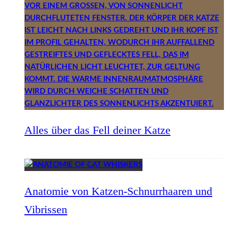
Alles über das Fell deiner Katze
Anatomie von Katzen-Schnurrhaaren und
Vibrissen