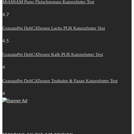
MjAMjAM Purer Fleischgenuss Katzenfutter Test
4.7
GranataPet DeliCATessen Lachs PUR Katzenfutter Test
4.5
GranataPet DeliCATessen Kalb PUR Katzenfutter Test
4
GranataPet DeliCATessen Truthahn & Fasan Katzenfutter Test
4