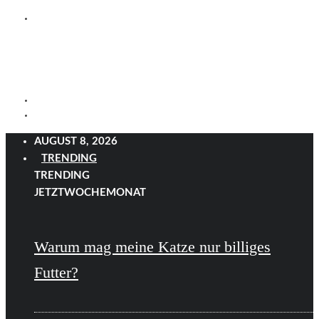
AUGUST 8, 2026
TRENDING
TRENDING
JETZT
WOCHE
MONAT
Warum mag meine Katze nur billiges
Futter?