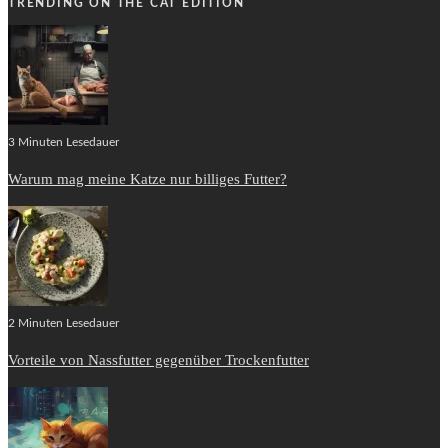
TRENDING ON THE CAT EDITION
3 Minuten Lesedauer
Warum mag meine Katze nur billiges Futter?
2 Minuten Lesedauer
Vorteile von Nassfutter gegenüber Trockenfutter