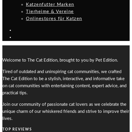
Katzenfutter Marken
Tierheime & Vereine
Onlinestores für Katzen
Welcome to The Cat Edition, brought to you by Pet Edition.
Tired of outdated and uninspiring cat communities, we crafted
The Cat Edition to be a stylish, interactive, and informative take
on cat communities with entertaining content, expert advice, and
practical tips.
Join our community of passionate cat lovers as we celebrate the
unique charm of our whiskered friends and strive to improve their
lives.
TOP REVIEWS