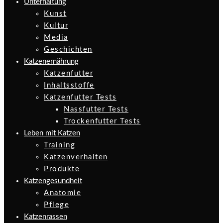
Unterhaltung
Kunst
Kultur
Media
Geschichten
Katzenernährung
Katzenfutter
Inhaltsstoffe
Katzenfutter Tests
Nassfutter Tests
Trockenfutter Tests
Leben mit Katzen
Training
Katzenverhalten
Produkte
Katzengesundheit
Anatomie
Pflege
Katzenrassen