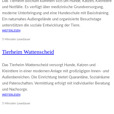
Das Tierheim Bochum kümmert sich um Hunde, Katzen, Kleintiere
und Notfälle. Es verfügt über medizinische Grundversorgung,
moderne Unterbringung und eine Hundeschule mit Basistraining.
Ein naturnahes Außengelände und organisierte Besuchstage
unterstützen die soziale Entwicklung der Tiere.
WEITERLESEN
5 Minuten Lesedauer
Tierheim Wattenscheid
Das Tierheim Wattenscheid versorgt Hunde, Katzen und
Kleintiere in einer modernen Anlage mit großzügigen Innen- und
Außenbereichen. Die Einrichtung bietet Quarantäne, Sozialräume
und Patenschaften. Vermittlung erfolgt mit individueller Beratung
und Nachsorge.
WEITERLESEN
5 Minuten Lesedauer