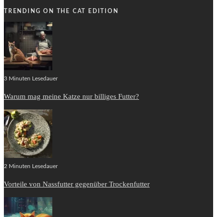
TRENDING ON THE CAT EDITION
3 Minuten Lesedauer
Warum mag meine Katze nur billiges Futter?
2 Minuten Lesedauer
Vorteile von Nassfutter gegenüber Trockenfutter