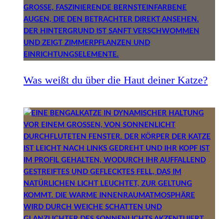
Was weißt du über die Haut deiner Katze?