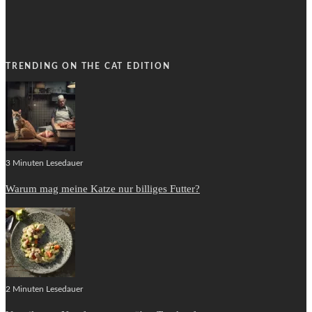
TRENDING ON THE CAT EDITION
3 Minuten Lesedauer
Warum mag meine Katze nur billiges Futter?
2 Minuten Lesedauer