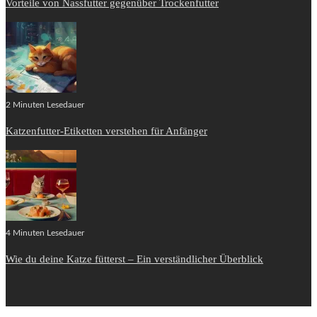
Vorteile von Nassfutter gegenüber Trockenfutter
2 Minuten Lesedauer
Katzenfutter-Etiketten verstehen für Anfänger
4 Minuten Lesedauer
Wie du deine Katze fütterst – Ein verständlicher Überblick