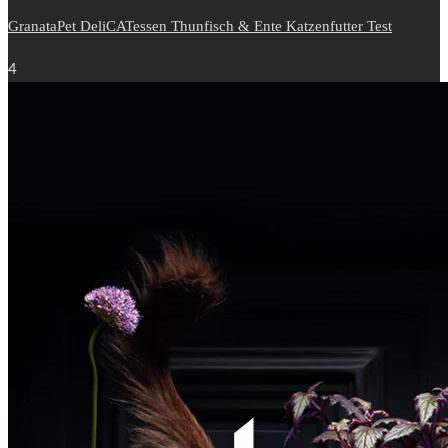
GranataPet DeliCATessen Thunfisch & Ente Katzenfutter Test
4