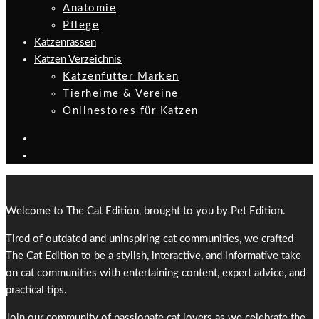
Anatomie
Pflege
Katzenrassen
Katzen Verzeichnis
Katzenfutter Marken
Tierheime & Vereine
Onlinestores für Katzen
Welcome to The Cat Edition, brought to you by Pet Edition.
Tired of outdated and uninspiring cat communities, we crafted
The Cat Edition to be a stylish, interactive, and informative take
on cat communities with entertaining content, expert advice, and
practical tips.
Join our community of passionate cat lovers as we celebrate the