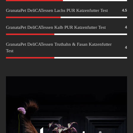
GranataPet DeliCATessen Lachs PUR Katzenfutter Test
4.5
GranataPet DeliCATessen Kalb PUR Katzenfutter Test
4
GranataPet DeliCATessen Truthahn & Fasan Katzenfutter
4
Test