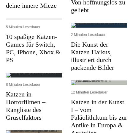
Von hoffnungslos zu
deine innere Mieze
geliebt
5 Minuten Lesedauer
2 Minuten Lesedauer
10 spaßige Katzen-
Games für Switch,
Die Kunst der
PC, iPhone, Xbox &
Katzen Haikus,
PS
illustriert durch
packende Bilder
8 Minuten Lesedauer
12 Minuten Lesedauer
Katzen in
Horrorfilmen –
Katzen in der Kunst
Rangliste des
I – vom
Gruselfaktors
Paläolithikum bis zur
Antike in Europa &
Anatolien