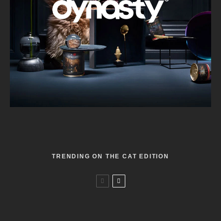
TRENDING ON THE CAT EDITION
Warum mag meine Katze nur billiges Futter?