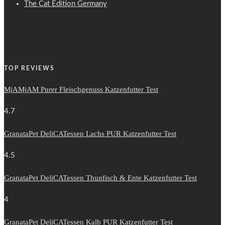
The Cat Edition Germany
TOP REVIEWS
MjAMjAM Purer Fleischgenuss Katzenfutter Test
4.7
GranataPet DeliCATessen Lachs PUR Katzenfutter Test
4.5
GranataPet DeliCATessen Thunfisch & Ente Katzenfutter Test
4
GranataPet DeliCATessen Kalb PUR Katzenfutter Test