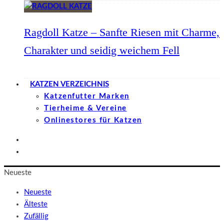
Ragdoll Katze – Sanfte Riesen mit Charme,
Charakter und seidig weichem Fell
KATZEN VERZEICHNIS
Katzenfutter Marken
Tierheime & Vereine
Onlinestores für Katzen
Neueste
Neueste
Älteste
Zufällig