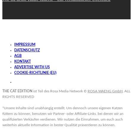
IMPRESSUM
DATENSCHUTZ
AGB
KONTAKT
ADVERTISE WITH US
COOKIE-RICHTLINIE (EU)
THE CAT EDITION
ist Teil des Rosa Media Network ©
ROSA WAENG GmbH
. ALL
RIGHTS RESERVED
*Unsere Inhalte sind unabhängig erstellt. Um dennoch unsere eigenen Katzen
füttern zu können, benutzen wir Partner- oder Affiliate-Links. bei denen wir an
qualifizierten Verkäufen verdienen. Wir nutzen die Einnahmen, um euch auch
weiterhin aktuelle Information in bester Qualität präsentieren zu können.