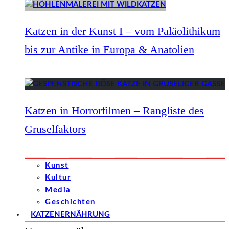
Katzen in der Kunst I – vom Paläolithikum
bis zur Antike in Europa & Anatolien
Katzen in Horrorfilmen – Rangliste des
Gruselfaktors
Kunst
Kultur
Media
Geschichten
KATZENERNÄHRUNG