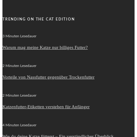
TRENDING ON THE CAT EDITION
3 Minuten Lesedauer
Warum mag meine Katze nur billiges Futter?
2 Minuten Lesedauer
Vorteile von Nassfutter gegenüber Trockenfutter
2 Minuten Lesedauer
Katzenfutter-Etiketten verstehen für Anfänger
4 Minuten Lesedauer
Wie du deine Katze fütterst – Ein verständlicher Überblick