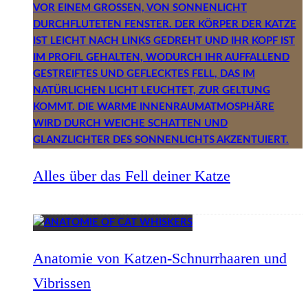
Alles über das Fell deiner Katze
Anatomie von Katzen-Schnurrhaaren und
Vibrissen