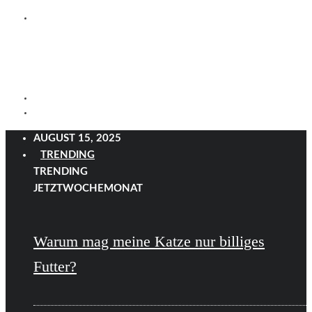
AUGUST 15, 2025
TRENDING
TRENDING
JETZT
WOCHE
MONAT
Warum mag meine Katze nur billiges
Futter?