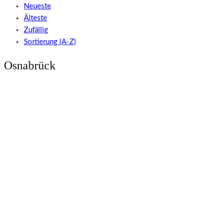
Neueste
Älteste
Zufällig
Sortierung (A-Z)
Osnabrück