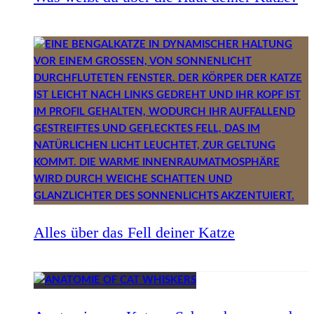
Alles über das Fell deiner Katze