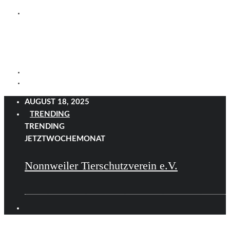
AUGUST 18, 2025
TRENDING
TRENDING
JETZT
WOCHE
MONAT
Nonnweiler Tierschutzverein e.V.