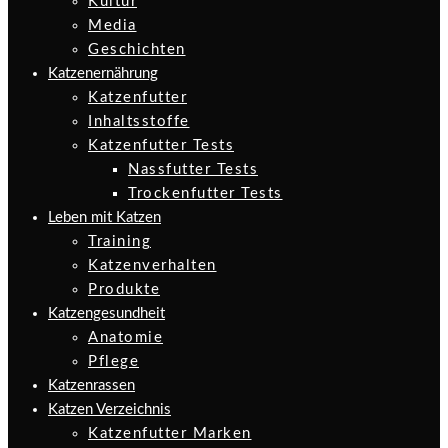
Kultur
Media
Geschichten
Katzenernährung
Katzenfutter
Inhaltsstoffe
Katzenfutter Tests
Nassfutter Tests
Trockenfutter Tests
Leben mit Katzen
Training
Katzenverhalten
Produkte
Katzengesundheit
Anatomie
Pflege
Katzenrassen
Katzen Verzeichnis
Katzenfutter Marken