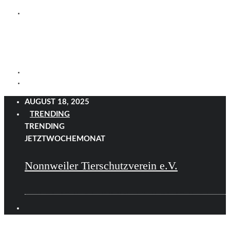
AUGUST 18, 2025
TRENDING
TRENDING
JETZT
WOCHE
MONAT
Nonnweiler Tierschutzverein e.V.