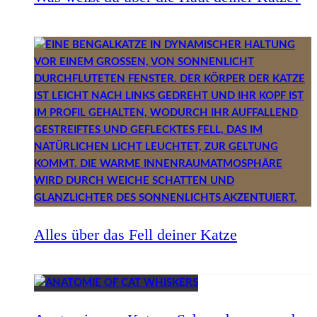
Alles über das Fell deiner Katze