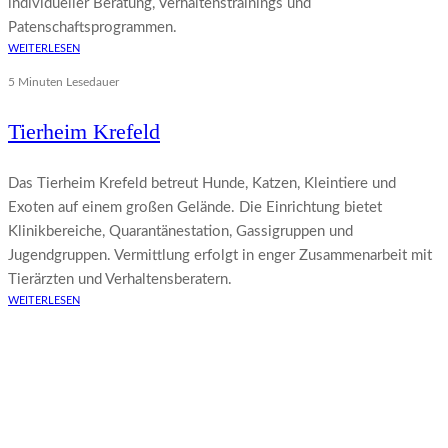
individueller Beratung, Verhaltenstrainings und
Patenschaftsprogrammen.
WEITERLESEN
5 Minuten Lesedauer
Tierheim Krefeld
Das Tierheim Krefeld betreut Hunde, Katzen, Kleintiere und
Exoten auf einem großen Gelände. Die Einrichtung bietet
Klinikbereiche, Quarantänestation, Gassigruppen und
Jugendgruppen. Vermittlung erfolgt in enger Zusammenarbeit mit
Tierärzten und Verhaltensberatern.
WEITERLESEN