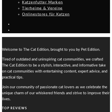
Katzenfutter Marken
Tierheime & Vereine
Onlinestores für Katzen
Welcome to The Cat Edition, brought to you by Pet Edition.
Tired of outdated and uninspiring cat communities, we crafted
The Cat Edition to be a stylish, interactive, and informative take
on cat communities with entertaining content, expert advice, and
practical tips.
Join our community of passionate cat lovers as we celebrate the
unique charm of our whiskered friends and strive to improve their
lives.
TOP REVIEWS