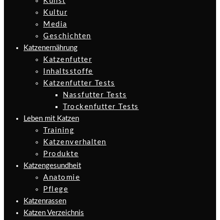
Kunst
Kultur
Media
Geschichten
Katzenernährung
Katzenfutter
Inhaltsstoffe
Katzenfutter Tests
Nassfutter Tests
Trockenfutter Tests
Leben mit Katzen
Training
Katzenverhalten
Produkte
Katzengesundheit
Anatomie
Pflege
Katzenrassen
Katzen Verzeichnis