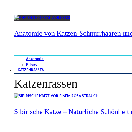
Anatomie von Katzen-Schnurrhaaren und
Anatomie
Pflege
KATZENRASSEN
Katzenrassen
Sibirische Katze – Natürliche Schönheit 