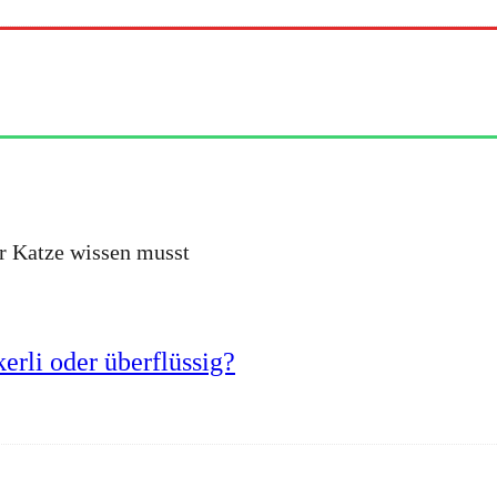
er Katze wissen musst
erli oder überflüssig?