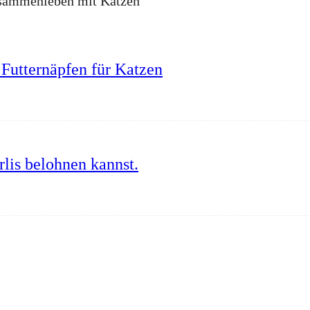
Zusammenleben mit Katzen
Futternäpfen für Katzen
lis belohnen kannst.