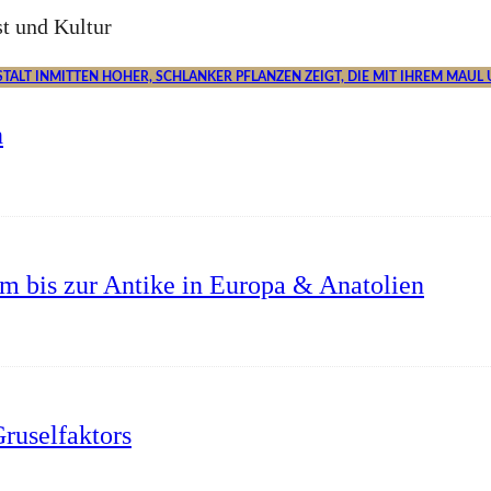
t und Kultur
n
um bis zur Antike in Europa & Anatolien
ruselfaktors