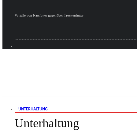
Vorteile von Nassfutter gegenüber Trockenfutter
UNTERHALTUNG
Unterhaltung