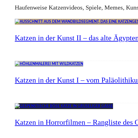
Haufenweise Katzenvideos, Spiele, Memes, Kuns
Katzen in der Kunst II – das alte Ägypte
Katzen in der Kunst I – vom Paläolithik
Katzen in Horrorfilmen – Rangliste des G