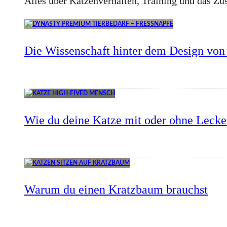
Alles über Katzenverhalten, Training und das 
Die Wissenschaft hinter dem Design von 
Wie du deine Katze mit oder ohne Lecker
Warum du einen Kratzbaum brauchst