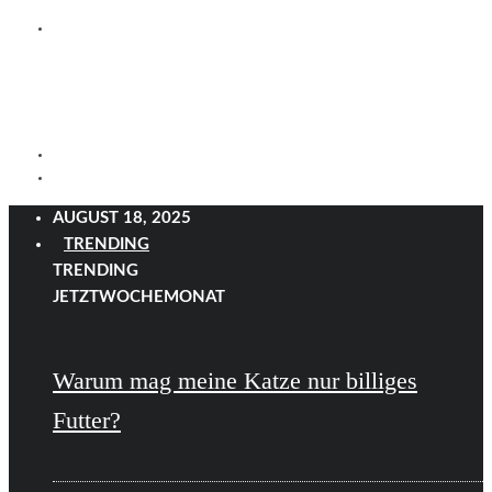
AUGUST 18, 2025
TRENDING
TRENDING
JETZT
WOCHE
MONAT
Warum mag meine Katze nur billiges
Futter?