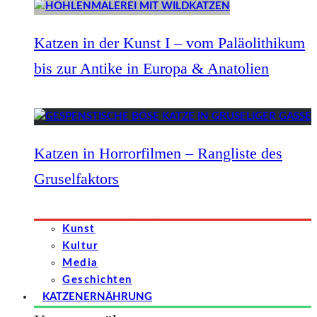
Katzen in der Kunst I – vom Paläolithikum
bis zur Antike in Europa & Anatolien
Katzen in Horrorfilmen – Rangliste des
Gruselfaktors
Kunst
Kultur
Media
Geschichten
KATZENERNÄHRUNG