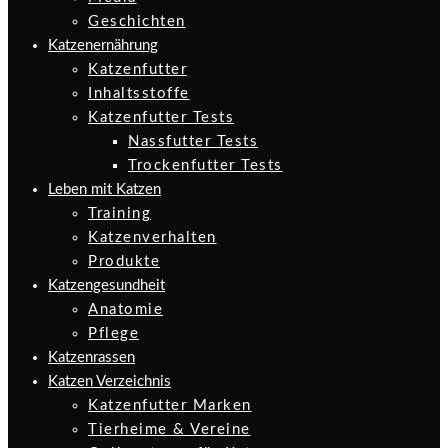
Geschichten
Katzenernährung
Katzenfutter
Inhaltsstoffe
Katzenfutter Tests
Nassfutter Tests
Trockenfutter Tests
Leben mit Katzen
Training
Katzenverhalten
Produkte
Katzengesundheit
Anatomie
Pflege
Katzenrassen
Katzen Verzeichnis
Katzenfutter Marken
Tierheime & Vereine