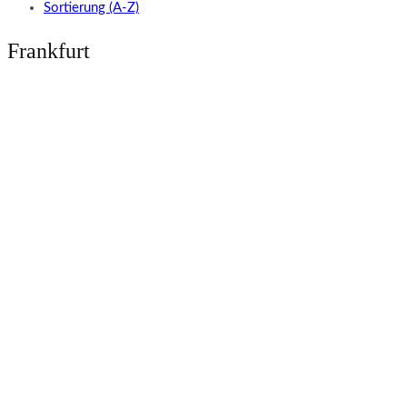
Sortierung (A-Z)
Frankfurt