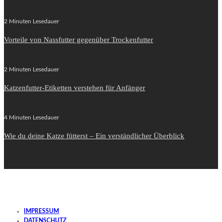
2 Minuten Lesedauer
Vorteile von Nassfutter gegenüber Trockenfutter
2 Minuten Lesedauer
Katzenfutter-Etiketten verstehen für Anfänger
4 Minuten Lesedauer
Wie du deine Katze fütterst – Ein verständlicher Überblick
IMPRESSUM
DATENSCHUTZ