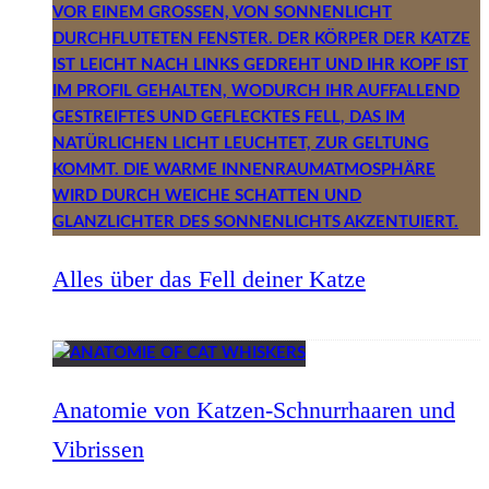
Alles über das Fell deiner Katze
Anatomie von Katzen-Schnurrhaaren und
Vibrissen