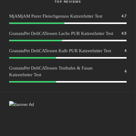
TOP REVIEWS
MjAMjAM Purer Fleischgenuss Katzenfutter Test
4.7
GranataPet DeliCATessen Lachs PUR Katzenfutter Test
4.5
GranataPet DeliCATessen Kalb PUR Katzenfutter Test
4
GranataPet DeliCATessen Truthahn & Fasan
4
Katzenfutter Test