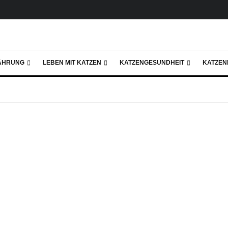
ÄHRUNG
LEBEN MIT KATZEN
KATZENGESUNDHEIT
KATZEN