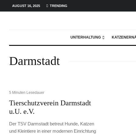
AUGUST 16, 2025
TRENDING
UNTERHALTUNG
KATZENERN
Darmstadt
5 Minuten Lesedauer
Tierschutzverein Darmstadt
u.U. e.V.
Der TSV Darmstadt betreut Hunde, Katzen
und Kleintiere in einer modernen Einrichtung