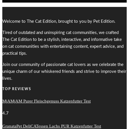
Welcome to The Cat Edition, brought to you by Pet Edition.
Tired of outdated and uninspiring cat communities, we crafted
The Cat Edition to be a stylish, interactive, and informative take
on cat communities with entertaining content, expert advice, and
practical tips.
Join our community of passionate cat lovers as we celebrate the
unique charm of our whiskered friends and strive to improve their
lives.
TOP REVIEWS
MjAMjAM Purer Fleischgenuss Katzenfutter Test
4.7
GranataPet DeliCATessen Lachs PUR Katzenfutter Test