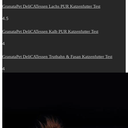
GranataPet DeliCATessen Lachs PUR Katzenfutter Test
4.5
GranataPet DeliCATessen Kalb PUR Katzenfutter Test
4
GranataPet DeliCATessen Truthahn & Fasan Katzenfutter Test
4