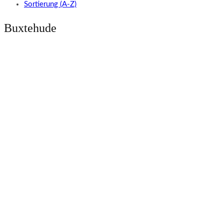
Sortierung (A-Z)
Buxtehude