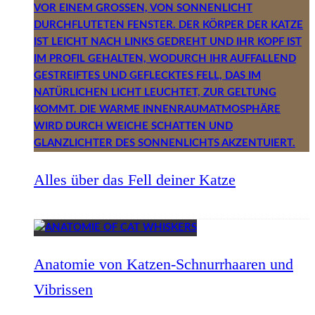
Alles über das Fell deiner Katze
Anatomie von Katzen-Schnurrhaaren und
Vibrissen