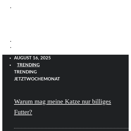
AUGUST 16, 2025
TRENDING
TRENDING
JETZT
WOCHE
MONAT
Warum mag meine Katze nur billiges
Futter?