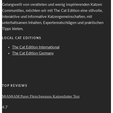
Gelangweilt von veralteten und wenig inspirierenden Katzen
Communities, möchten wir mit The Cat Edition eine stilvolle,
interaktive und informative Katzengemeinschaften, mit
unterhaltsamen Inhalten, Expertenratschlägen und praktischen
Tipps bieten.
LOCAL CAT EDITIONS
The Cat Edition International
The Cat Edition Germany
TOP REVIEWS
MjAMjAM Purer Fleischgenuss Katzenfutter Test
4.7