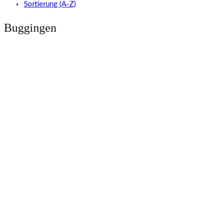
Sortierung (A-Z)
Buggingen