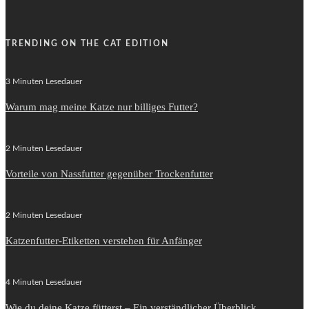
TRENDING ON THE CAT EDITION
3 Minuten Lesedauer
Warum mag meine Katze nur billiges Futter?
2 Minuten Lesedauer
Vorteile von Nassfutter gegenüber Trockenfutter
2 Minuten Lesedauer
Katzenfutter-Etiketten verstehen für Anfänger
4 Minuten Lesedauer
Wie du deine Katze fütterst – Ein verständlicher Überblick