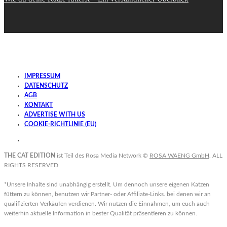
IMPRESSUM
DATENSCHUTZ
AGB
KONTAKT
ADVERTISE WITH US
COOKIE-RICHTLINIE (EU)
THE CAT EDITION
ist Teil des Rosa Media Network ©
ROSA WAENG GmbH
. ALL
RIGHTS RESERVED
*Unsere Inhalte sind unabhängig erstellt. Um dennoch unsere eigenen Katzen
füttern zu können, benutzen wir Partner- oder Affiliate-Links. bei denen wir an
qualifizierten Verkäufen verdienen. Wir nutzen die Einnahmen, um euch auch
weiterhin aktuelle Information in bester Qualität präsentieren zu können.