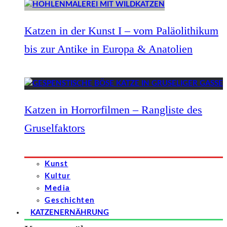
Katzen in der Kunst I – vom Paläolithikum
bis zur Antike in Europa & Anatolien
Katzen in Horrorfilmen – Rangliste des
Gruselfaktors
Kunst
Kultur
Media
Geschichten
KATZENERNÄHRUNG