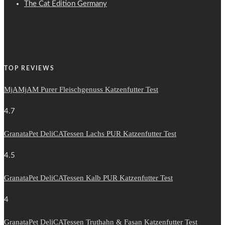
The Cat Edition Germany
TOP REVIEWS
MjAMjAM Purer Fleischgenuss Katzenfutter Test
4.7
GranataPet DeliCATessen Lachs PUR Katzenfutter Test
4.5
GranataPet DeliCATessen Kalb PUR Katzenfutter Test
4
GranataPet DeliCATessen Truthahn & Fasan Katzenfutter Test