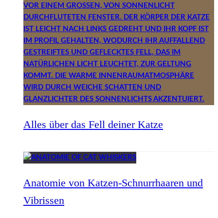
Alles über das Fell deiner Katze
Anatomie von Katzen-Schnurrhaaren und
Vibrissen