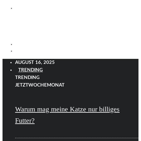
AUGUST 16, 2025
TRENDING
TRENDING
JETZT
WOCHE
MONAT
Warum mag meine Katze nur billiges
Futter?