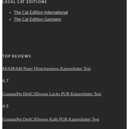
LOCAL CAT EDITIONS
The Cat Edition International
The Cat Edition Germany
TOP REVIEWS
MjAMjAM Purer Fleischgenuss Katzenfutter Test
4.7
GranataPet DeliCATessen Lachs PUR Katzenfutter Test
4.5
GranataPet DeliCATessen Kalb PUR Katzenfutter Test