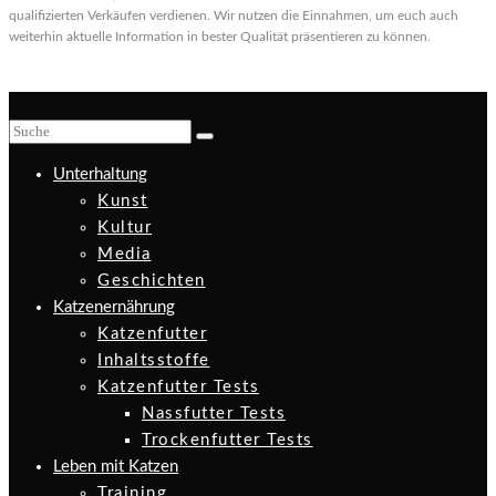
qualifizierten Verkäufen verdienen. Wir nutzen die Einnahmen, um euch auch
weiterhin aktuelle Information in bester Qualität präsentieren zu können.
Unterhaltung
Kunst
Kultur
Media
Geschichten
Katzenernährung
Katzenfutter
Inhaltsstoffe
Katzenfutter Tests
Nassfutter Tests
Trockenfutter Tests
Leben mit Katzen
Training