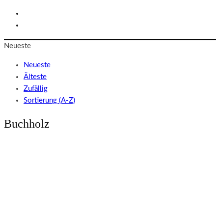
Neueste
Neueste
Älteste
Zufällig
Sortierung (A-Z)
Buchholz