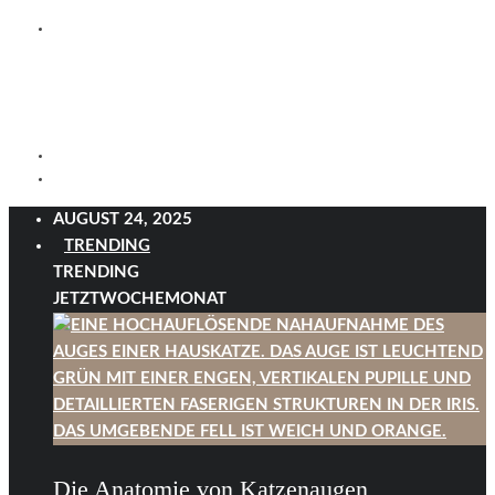
AUGUST 24, 2025
TRENDING
TRENDING
JETZT
WOCHE
MONAT
Die Anatomie von Katzenaugen