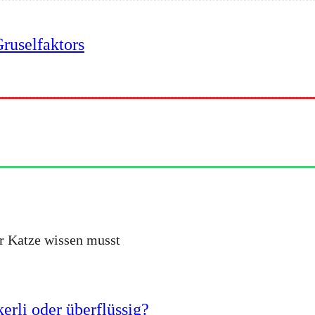
ruselfaktors
er Katze wissen musst
erli oder überflüssig?