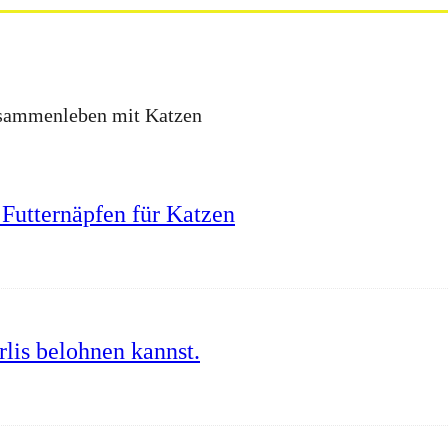
Zusammenleben mit Katzen
Futternäpfen für Katzen
lis belohnen kannst.