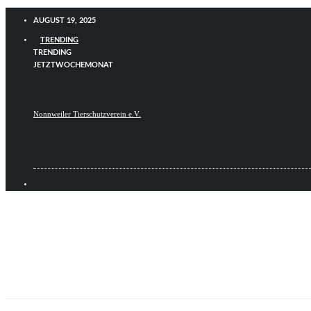
AUGUST 19, 2025
TRENDING
TRENDING
JETZT
WOCHE
MONAT
Nonnweiler Tierschutzverein e.V.