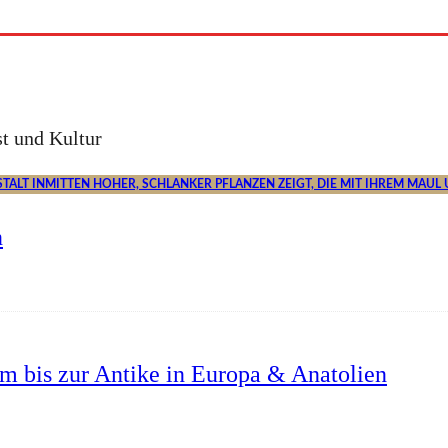
t und Kultur
n
um bis zur Antike in Europa & Anatolien