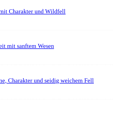
mit Charakter und Wildfell
it mit sanftem Wesen
me, Charakter und seidig weichem Fell