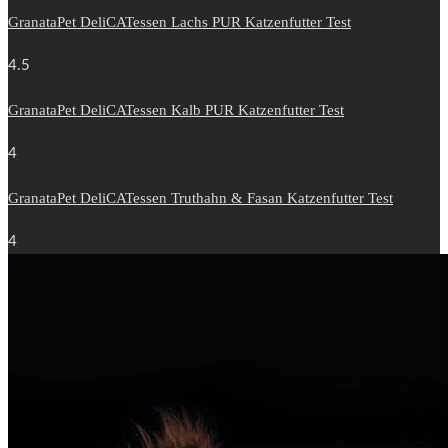
GranataPet DeliCATessen Lachs PUR Katzenfutter Test
4.5
GranataPet DeliCATessen Kalb PUR Katzenfutter Test
4
GranataPet DeliCATessen Truthahn & Fasan Katzenfutter Test
4