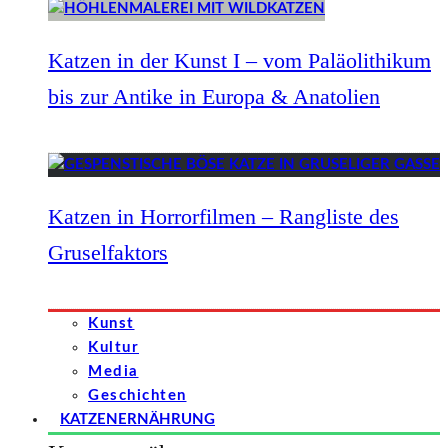
Katzen in der Kunst I – vom Paläolithikum
bis zur Antike in Europa & Anatolien
Katzen in Horrorfilmen – Rangliste des
Gruselfaktors
Kunst
Kultur
Media
Geschichten
KATZENERNÄHRUNG