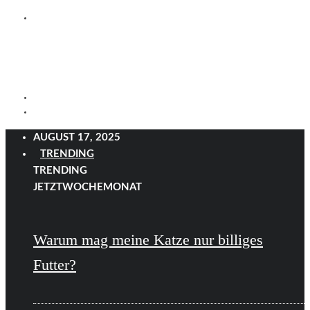
AUGUST 17, 2025
TRENDING
TRENDING
JETZT
WOCHE
MONAT
Warum mag meine Katze nur billiges
Futter?