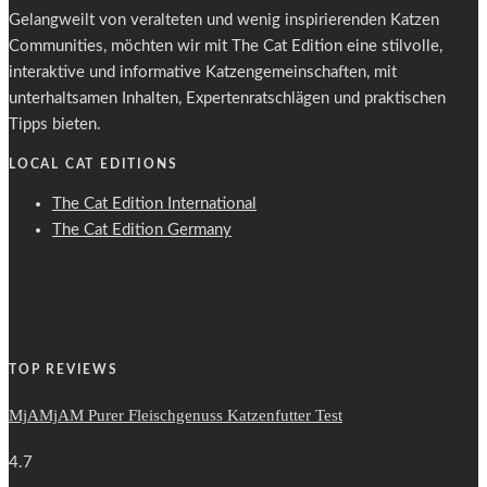
Gelangweilt von veralteten und wenig inspirierenden Katzen
Communities, möchten wir mit The Cat Edition eine stilvolle,
interaktive und informative Katzengemeinschaften, mit
unterhaltsamen Inhalten, Expertenratschlägen und praktischen
Tipps bieten.
LOCAL CAT EDITIONS
The Cat Edition International
The Cat Edition Germany
TOP REVIEWS
MjAMjAM Purer Fleischgenuss Katzenfutter Test
4.7