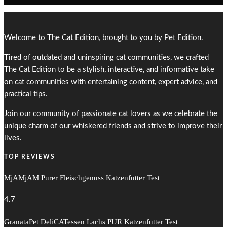
Welcome to The Cat Edition, brought to you by Pet Edition.
Tired of outdated and uninspiring cat communities, we crafted
The Cat Edition to be a stylish, interactive, and informative take
on cat communities with entertaining content, expert advice, and
practical tips.
Join our community of passionate cat lovers as we celebrate the
unique charm of our whiskered friends and strive to improve their
lives.
TOP REVIEWS
MjAMjAM Purer Fleischgenuss Katzenfutter Test
4.7
GranataPet DeliCATessen Lachs PUR Katzenfutter Test