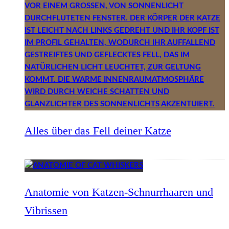
Alles über das Fell deiner Katze
Anatomie von Katzen-Schnurrhaaren und
Vibrissen