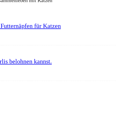
Zusammenleben mit Katzen
Futternäpfen für Katzen
lis belohnen kannst.