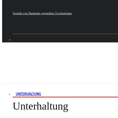
Vorteile von Nassfutter gegenüber Trockenfutter
UNTERHALTUNG
Unterhaltung