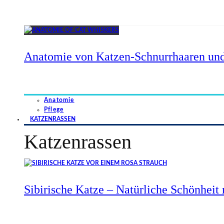
Anatomie von Katzen-Schnurrhaaren und
Anatomie
Pflege
KATZENRASSEN
Katzenrassen
Sibirische Katze – Natürliche Schönheit 