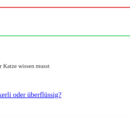
er Katze wissen musst
erli oder überflüssig?