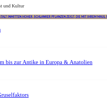
t und Kultur
n
um bis zur Antike in Europa & Anatolien
ruselfaktors