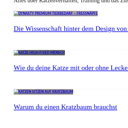
Alles über Katzenverhalten, Training und das 
Die Wissenschaft hinter dem Design von 
Wie du deine Katze mit oder ohne Lecker
Warum du einen Kratzbaum brauchst