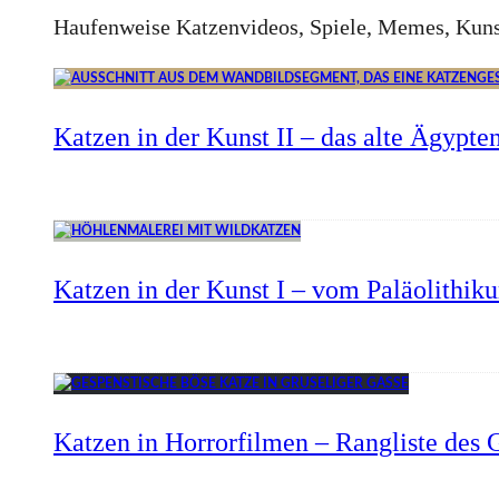
Haufenweise Katzenvideos, Spiele, Memes, Kuns
Katzen in der Kunst II – das alte Ägypte
Katzen in der Kunst I – vom Paläolithik
Katzen in Horrorfilmen – Rangliste des G