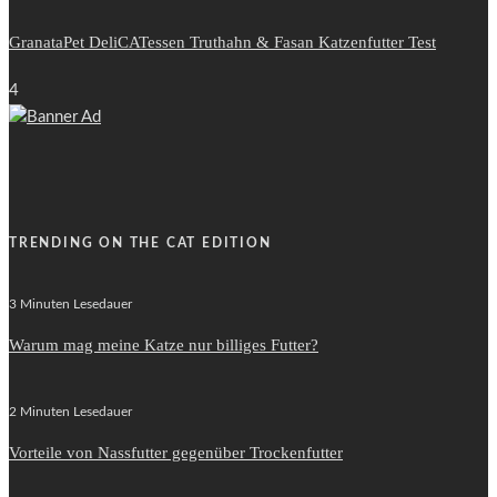
GranataPet DeliCATessen Truthahn & Fasan Katzenfutter Test
4
TRENDING ON THE CAT EDITION
3 Minuten Lesedauer
Warum mag meine Katze nur billiges Futter?
2 Minuten Lesedauer
Vorteile von Nassfutter gegenüber Trockenfutter