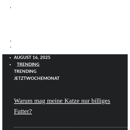
AUGUST 16, 2025
TRENDING
TRENDING
JETZT
WOCHE
MONAT
Warum mag meine Katze nur billiges
Futter?