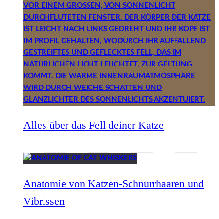
Alles über das Fell deiner Katze
Anatomie von Katzen-Schnurrhaaren und
Vibrissen