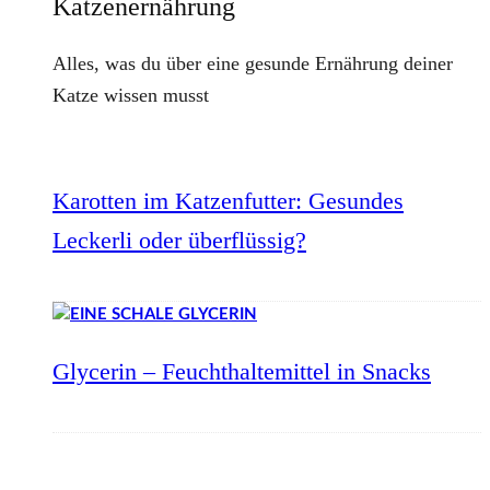
Katzenernährung
Alles, was du über eine gesunde Ernährung deiner
Katze wissen musst
Karotten im Katzenfutter: Gesundes
Leckerli oder überflüssig?
Glycerin – Feuchthaltemittel in Snacks