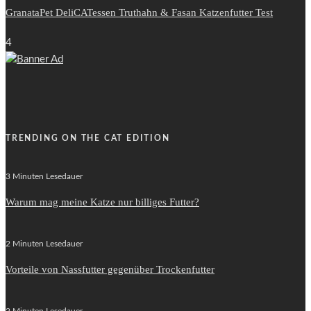
GranataPet DeliCATessen Truthahn & Fasan Katzenfutter Test
4
TRENDING ON THE CAT EDITION
3 Minuten Lesedauer
Warum mag meine Katze nur billiges Futter?
2 Minuten Lesedauer
Vorteile von Nassfutter gegenüber Trockenfutter
2 Minuten Lesedauer