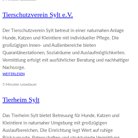
Tierschutzverein Sylt e.V.
Der Tierschutzverein Sylt betreut in einer naturnahen Anlage
Hunde, Katzen und Kleintiere mit individueller Pflege. Die
großzügigen Innen- und Außenbereiche bieten
Quarantänestationen, Sozialräume und Auslaufmöglichkeiten.
Vermittlung erfolgt mit ausführlicher Beratung und nachhaltiger
Nachsorge.
WEITERLESEN
5 Minuten Lesedauer
Tierheim Sylt
Das Tierheim Sylt bietet Betreuung für Hunde, Katzen und
Kleintiere in naturnaher Umgebung mit großzügigen
Auslaufbereichen. Die Einrichtung legt Wert auf ruhige
Rückzugsorte, Patenschaften und strukturierte Vermittlung.