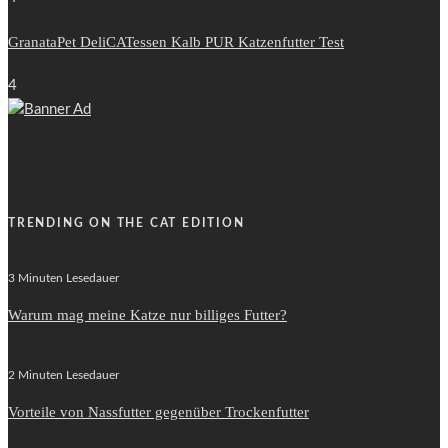
GranataPet DeliCATessen Kalb PUR Katzenfutter Test
4
TRENDING ON THE CAT EDITION
3 Minuten Lesedauer
Warum mag meine Katze nur billiges Futter?
2 Minuten Lesedauer
Vorteile von Nassfutter gegenüber Trockenfutter