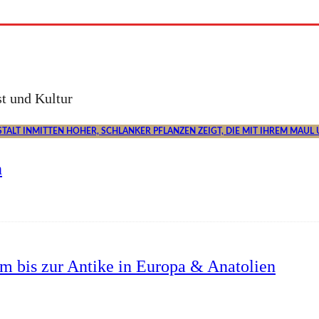
t und Kultur
n
um bis zur Antike in Europa & Anatolien