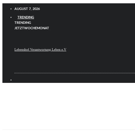
AUGUST 7, 2026
TRENDING
TRENDING
JETZT
WOCHE
MONAT
Lebenshof Verantwortung Leben e.V