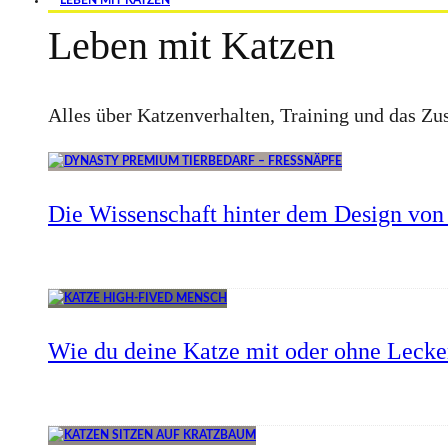
LEBEN MIT KATZEN
Leben mit Katzen
Alles über Katzenverhalten, Training und das 
Die Wissenschaft hinter dem Design von 
Wie du deine Katze mit oder ohne Lecker