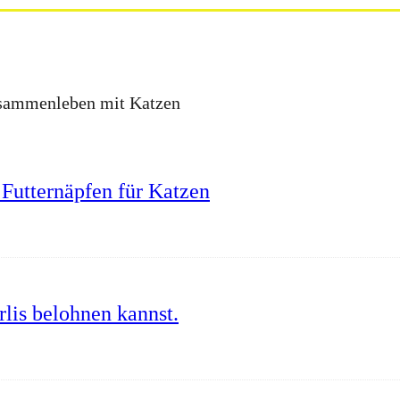
Zusammenleben mit Katzen
Futternäpfen für Katzen
lis belohnen kannst.