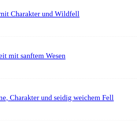
mit Charakter und Wildfell
it mit sanftem Wesen
me, Charakter und seidig weichem Fell