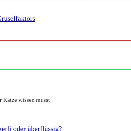
ruselfaktors
er Katze wissen musst
erli oder überflüssig?