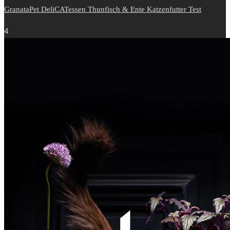
GranataPet DeliCATessen Thunfisch & Ente Katzenfutter Test
4