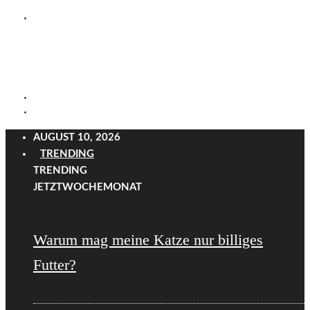
AUGUST 10, 2026
TRENDING
TRENDING
JETZT
WOCHE
MONAT
Warum mag meine Katze nur billiges
Futter?