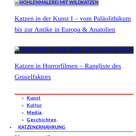
Katzen in der Kunst I – vom Paläolithikum
bis zur Antike in Europa & Anatolien
Katzen in Horrorfilmen – Rangliste des
Gruselfaktors
Kunst
Kultur
Media
Geschichten
KATZENERNÄHRUNG