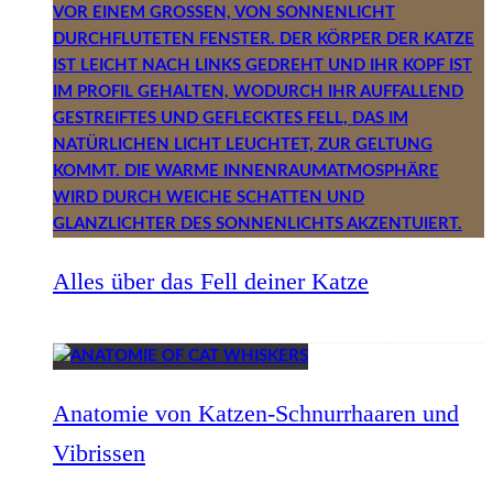
Alles über das Fell deiner Katze
Anatomie von Katzen-Schnurrhaaren und
Vibrissen