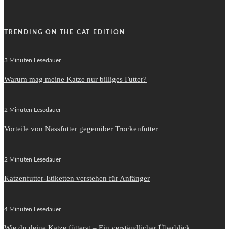
TRENDING ON THE CAT EDITION
3 Minuten Lesedauer
Warum mag meine Katze nur billiges Futter?
2 Minuten Lesedauer
Vorteile von Nassfutter gegenüber Trockenfutter
2 Minuten Lesedauer
Katzenfutter-Etiketten verstehen für Anfänger
4 Minuten Lesedauer
Wie du deine Katze fütterst – Ein verständlicher Überblick