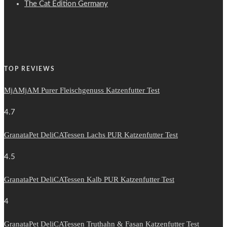
The Cat Edition Germany
TOP REVIEWS
MjAMjAM Purer Fleischgenuss Katzenfutter Test
4.7
GranataPet DeliCATessen Lachs PUR Katzenfutter Test
4.5
GranataPet DeliCATessen Kalb PUR Katzenfutter Test
4
GranataPet DeliCATessen Truthahn & Fasan Katzenfutter Test