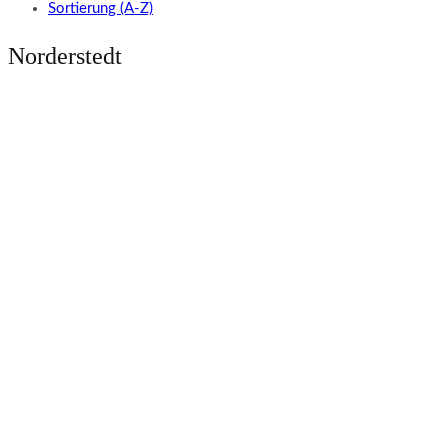
Sortierung (A-Z)
Norderstedt