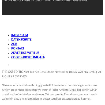
IMPRESSUM
DATENSCHUTZ
AGB
KONTAKT
ADVERTISE WITH US
COOKIE-RICHTLINIE (EU)
THE CAT EDITION
ist Teil des Rosa Media Network ©
ROSA WAENG GmbH
. ALL
RIGHTS RESERVED
*Unsere Inhalte sind unabhängig erstellt. Um dennoch unsere eigenen Katzen
füttern zu können, benutzen wir Partner- oder Affiliate-Links. bei denen wir an
qualifizierten Verkäufen verdienen. Wir nutzen die Einnahmen, um euch auch
weiterhin aktuelle Information in bester Qualität präsentieren zu können.