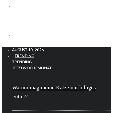
AUGUST 10, 2026
TRENDING
TRENDING
JETZT
WOCHE
MONAT
Warum mag meine Katze nur billiges
Futter?