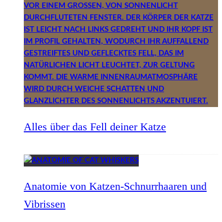
Alles über das Fell deiner Katze
Anatomie von Katzen-Schnurrhaaren und
Vibrissen