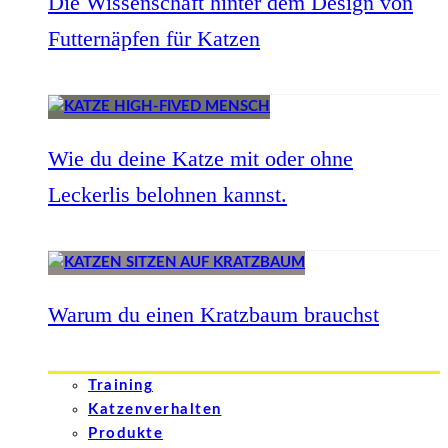
Die Wissenschaft hinter dem Design von
Futternäpfen für Katzen
Wie du deine Katze mit oder ohne
Leckerlis belohnen kannst.
Warum du einen Kratzbaum brauchst
Training
Katzenverhalten
Produkte