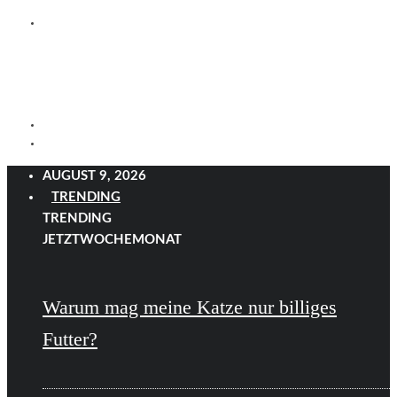
AUGUST 9, 2026
TRENDING
TRENDING
JETZT
WOCHE
MONAT
Warum mag meine Katze nur billiges
Futter?