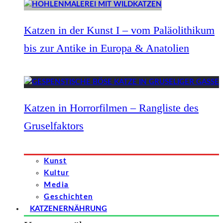
Katzen in der Kunst I – vom Paläolithikum
bis zur Antike in Europa & Anatolien
Katzen in Horrorfilmen – Rangliste des
Gruselfaktors
Kunst
Kultur
Media
Geschichten
KATZENERNÄHRUNG