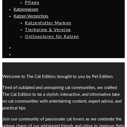
Pflege
Katzenrassen
Katzen Verzeichnis
Katzenfutter Marken
Tierheime & Vereine
Onlinestores für Katzen
Welcome to The Cat Edition, brought to you by Pet Edition.
Tired of outdated and uninspiring cat communities, we crafted
The Cat Edition to be a stylish, interactive, and informative take
on cat communities with entertaining content, expert advice, and
practical tips.
Join our community of passionate cat lovers as we celebrate the
unique charm of our whiskered friends and strive to improve their