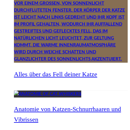
Alles über das Fell deiner Katze
Anatomie von Katzen-Schnurrhaaren und
Vibrissen