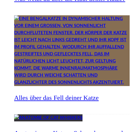
Alles über das Fell deiner Katze