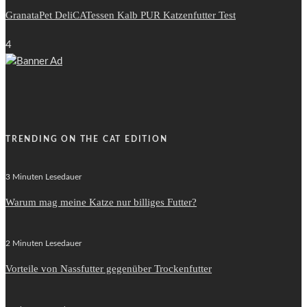
GranataPet DeliCATessen Kalb PUR Katzenfutter Test
4
TRENDING ON THE CAT EDITION
3 Minuten Lesedauer
Warum mag meine Katze nur billiges Futter?
2 Minuten Lesedauer
Vorteile von Nassfutter gegenüber Trockenfutter