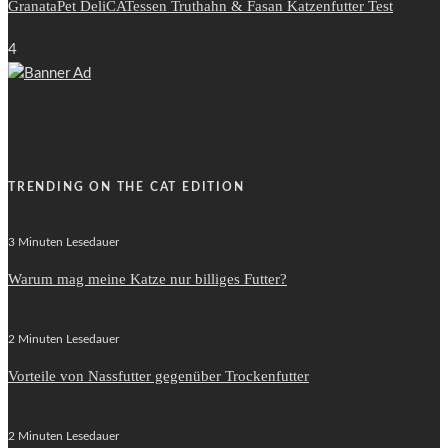
GranataPet DeliCATessen Truthahn & Fasan Katzenfutter Test
4
TRENDING ON THE CAT EDITION
3 Minuten Lesedauer
Warum mag meine Katze nur billiges Futter?
2 Minuten Lesedauer
Vorteile von Nassfutter gegenüber Trockenfutter
2 Minuten Lesedauer