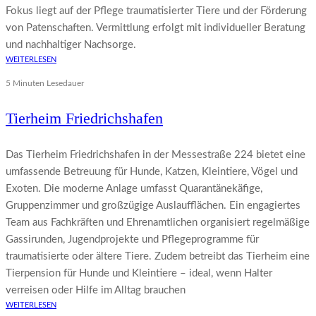
Fokus liegt auf der Pflege traumatisierter Tiere und der Förderung
von Patenschaften. Vermittlung erfolgt mit individueller Beratung
und nachhaltiger Nachsorge.
WEITERLESEN
5 Minuten Lesedauer
Tierheim Friedrichshafen
Das Tierheim Friedrichshafen in der Messestraße 224 bietet eine
umfassende Betreuung für Hunde, Katzen, Kleintiere, Vögel und
Exoten. Die moderne Anlage umfasst Quarantänekäfige,
Gruppenzimmer und großzügige Auslaufflächen. Ein engagiertes
Team aus Fachkräften und Ehrenamtlichen organisiert regelmäßige
Gassirunden, Jugendprojekte und Pflegeprogramme für
traumatisierte oder ältere Tiere. Zudem betreibt das Tierheim eine
Tierpension für Hunde und Kleintiere – ideal, wenn Halter
verreisen oder Hilfe im Alltag brauchen
WEITERLESEN