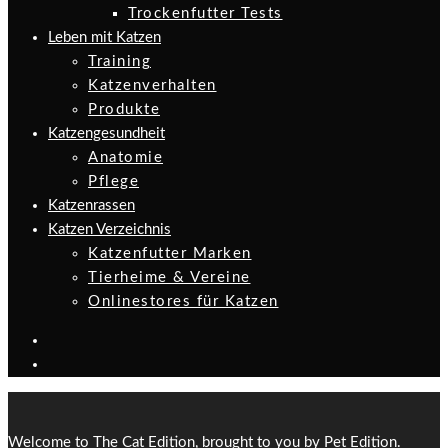
Trockenfutter Tests
Leben mit Katzen
Training
Katzenverhalten
Produkte
Katzengesundheit
Anatomie
Pflege
Katzenrassen
Katzen Verzeichnis
Katzenfutter Marken
Tierheime & Vereine
Onlinestores für Katzen
Welcome to The Cat Edition, brought to you by Pet Edition.