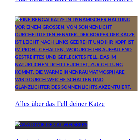
Alles über das Fell deiner Katze