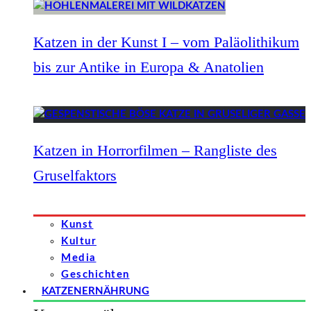
Katzen in der Kunst I – vom Paläolithikum
bis zur Antike in Europa & Anatolien
Katzen in Horrorfilmen – Rangliste des
Gruselfaktors
Kunst
Kultur
Media
Geschichten
KATZENERNÄHRUNG