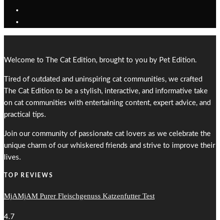
Welcome to The Cat Edition, brought to you by Pet Edition.
Tired of outdated and uninspiring cat communities, we crafted
The Cat Edition to be a stylish, interactive, and informative take
on cat communities with entertaining content, expert advice, and
practical tips.
Join our community of passionate cat lovers as we celebrate the
unique charm of our whiskered friends and strive to improve their
lives.
TOP REVIEWS
MjAMjAM Purer Fleischgenuss Katzenfutter Test
4.7