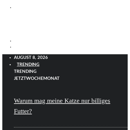
AUGUST 8, 2026
TRENDING
TRENDING
JETZT
WOCHE
MONAT
Warum mag meine Katze nur billiges
Futter?