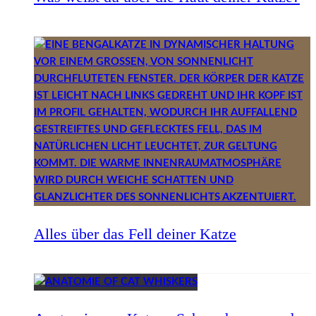
Alles über das Fell deiner Katze