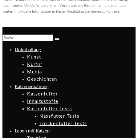
qualifizierten Verkäufen verdienen. Wir nutzen die Einnahmen, um euch auch
weiterhin aktuelle Information in bester Qualität präsentieren zu können.
Unterhaltung
Kunst
Kultur
Media
Geschichten
Katzenernährung
Katzenfutter
Inhaltsstoffe
Katzenfutter Tests
Nassfutter Tests
Trockenfutter Tests
Leben mit Katzen