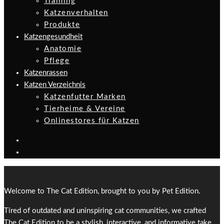
Training
Katzenverhalten
Produkte
Katzengesundheit
Anatomie
Pflege
Katzenrassen
Katzen Verzeichnis
Katzenfutter Marken
Tierheime & Vereine
Onlinestores für Katzen
Welcome to The Cat Edition, brought to you by Pet Edition.
Tired of outdated and uninspiring cat communities, we crafted
The Cat Edition to be a stylish, interactive, and informative take