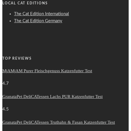
LOCAL CAT EDITIONS
The Cat Edition International
The Cat Edition Germany
TOP REVIEWS
MjAMjAM Purer Fleischgenuss Katzenfutter Test
4.7
GranataPet DeliCATessen Lachs PUR Katzenfutter Test
4.5
GranataPet DeliCATessen Truthahn & Fasan Katzenfutter Test