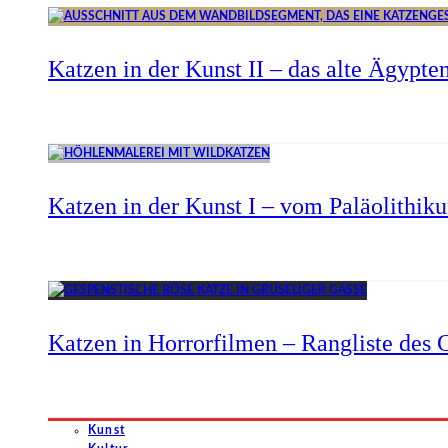
Katzen in der Kunst II – das alte Ägypte
Katzen in der Kunst I – vom Paläolithik
Katzen in Horrorfilmen – Rangliste des G
Kunst