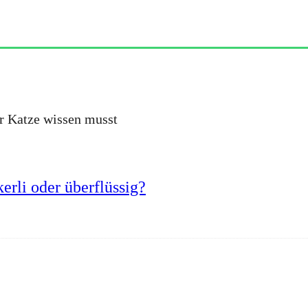
er Katze wissen musst
erli oder überflüssig?