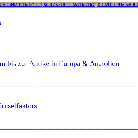
n
um bis zur Antike in Europa & Anatolien
ruselfaktors