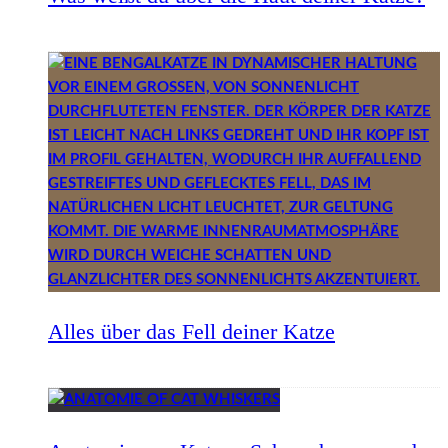
Alles über das Fell deiner Katze