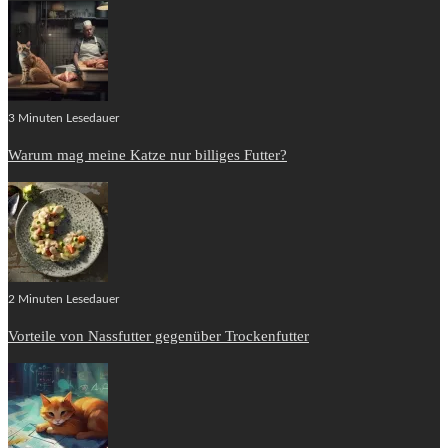
3 Minuten Lesedauer
Warum mag meine Katze nur billiges Futter?
2 Minuten Lesedauer
Vorteile von Nassfutter gegenüber Trockenfutter