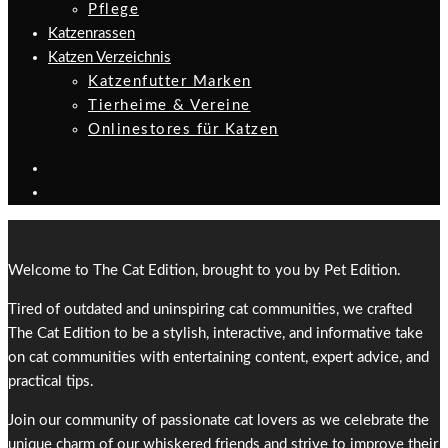
Pflege
Katzenrassen
Katzen Verzeichnis
Katzenfutter Marken
Tierheime & Vereine
Onlinestores für Katzen
Welcome to The Cat Edition, brought to you by Pet Edition.
Tired of outdated and uninspiring cat communities, we crafted
The Cat Edition to be a stylish, interactive, and informative take
on cat communities with entertaining content, expert advice, and
practical tips.
Join our community of passionate cat lovers as we celebrate the
unique charm of our whiskered friends and strive to improve their