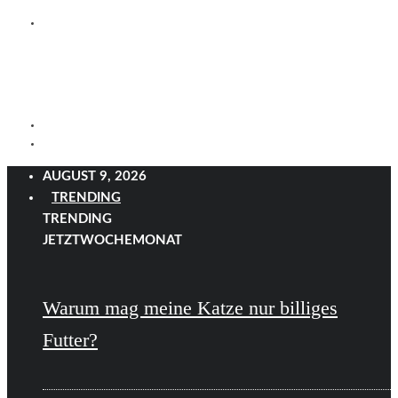
AUGUST 9, 2026
TRENDING
TRENDING
JETZT
WOCHE
MONAT
Warum mag meine Katze nur billiges
Futter?