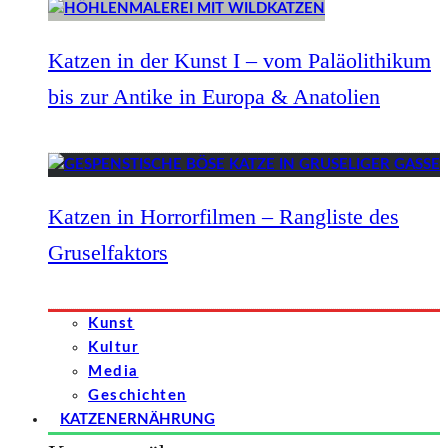
Katzen in der Kunst I – vom Paläolithikum
bis zur Antike in Europa & Anatolien
Katzen in Horrorfilmen – Rangliste des
Gruselfaktors
Kunst
Kultur
Media
Geschichten
KATZENERNÄHRUNG