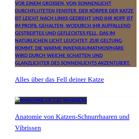
Alles über das Fell deiner Katze
Anatomie von Katzen-Schnurrhaaren und
Vibrissen